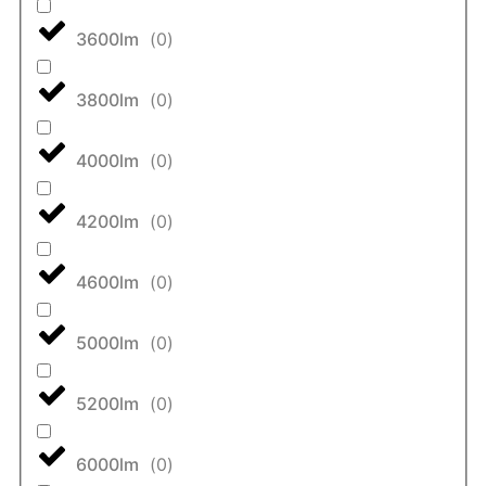
3600lm
(
0
)
3800lm
(
0
)
4000lm
(
0
)
4200lm
(
0
)
4600lm
(
0
)
5000lm
(
0
)
5200lm
(
0
)
6000lm
(
0
)