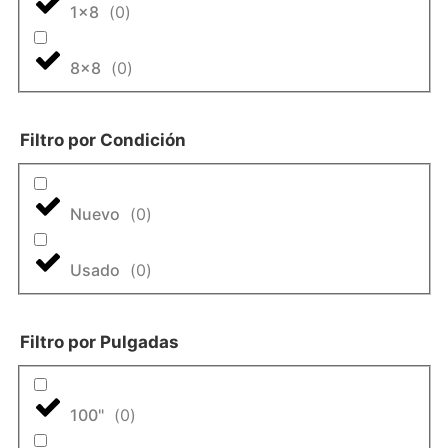
1x8
(
0
)
8x8
(
0
)
Filtro por Condición
Nuevo
(
0
)
Usado
(
0
)
Filtro por Pulgadas
100"
(
0
)