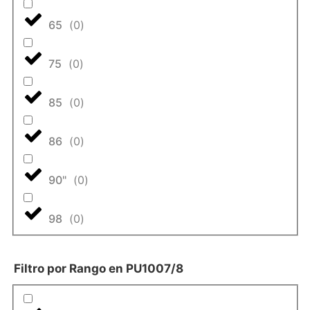
65
(
0
)
75
(
0
)
85
(
0
)
86
(
0
)
90"
(
0
)
98
(
0
)
Filtro por Rango en PU1007/8