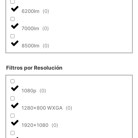
6200lm
(
0
)
7000lm
(
0
)
8500lm
(
0
)
Filtros por Resolución
1080p
(
0
)
1280x800 WXGA
(
0
)
1920x1080
(
0
)