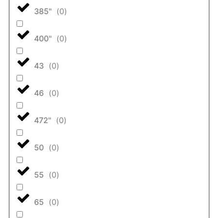
385"
(
0
)
400"
(
0
)
43
(
0
)
46
(
0
)
472"
(
0
)
50
(
0
)
55
(
0
)
65
(
0
)