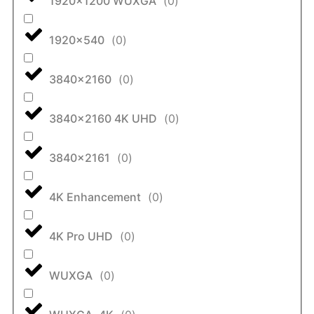
1920x1200 WUXGA
(
0
)
1920x540
(
0
)
3840x2160
(
0
)
3840x2160 4K UHD
(
0
)
3840x2161
(
0
)
4K Enhancement
(
0
)
4K Pro UHD
(
0
)
WUXGA
(
0
)