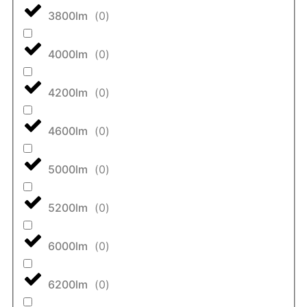
3800lm
(
0
)
4000lm
(
0
)
4200lm
(
0
)
4600lm
(
0
)
5000lm
(
0
)
5200lm
(
0
)
6000lm
(
0
)
6200lm
(
0
)