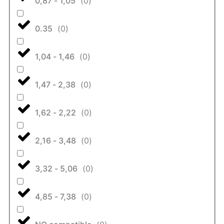
0,87 - 1,05
(
0
)
0.35
(
0
)
1,04 - 1,46
(
0
)
1,47 - 2,38
(
0
)
1,62 - 2,22
(
0
)
2,16 - 3,48
(
0
)
3,32 - 5,06
(
0
)
4,85 - 7,38
(
0
)