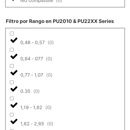
NO compatible
(
0
)
Filtro por Rango en PU2010 & PU22XX Series
0,48 - 0,57
(
0
)
0,64 - 077
(
0
)
0,77 - 1,07
(
0
)
0.35
(
0
)
1,19 - 1,62
(
0
)
1,62 - 2,65
(
0
)