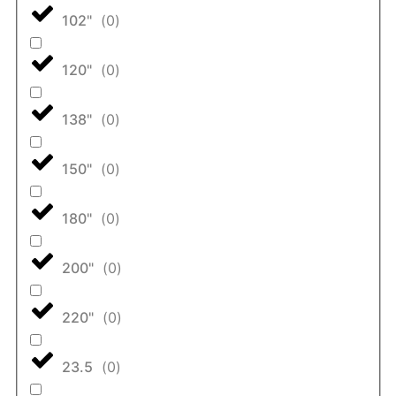
102"
(
0
)
120"
(
0
)
138"
(
0
)
150"
(
0
)
180"
(
0
)
200"
(
0
)
220"
(
0
)
23.5
(
0
)