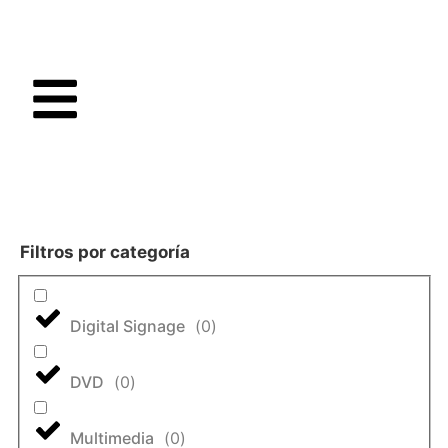
Filtros por categoría
Digital Signage
(
0
)
DVD
(
0
)
Multimedia
(
0
)