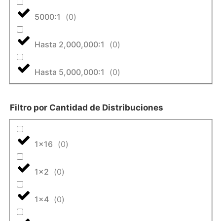
5000:1
(
0
)
Hasta 2,000,000:1
(
0
)
Hasta 5,000,000:1
(
0
)
Filtro por Cantidad de Distribuciones
1x16
(
0
)
1x2
(
0
)
1x4
(
0
)