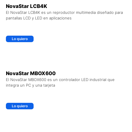
NovaStar LCB4K
El NovaStar LCB4K es un reproductor multimedia diseñado para
pantallas LCD y LED en aplicaciones
Lo quiero
+ AGREGAR AL CARRITO
NovaStar MBOX600
El NovaStar MBOX600 es un controlador LED industrial que
integra un PC y una tarjeta
Lo quiero
+ AGREGAR AL CARRITO