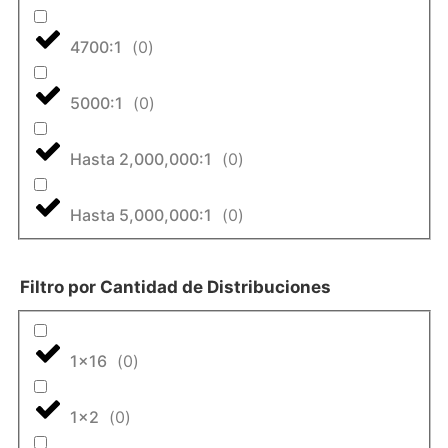
4700:1
(
0
)
5000:1
(
0
)
Hasta 2,000,000:1
(
0
)
Hasta 5,000,000:1
(
0
)
Filtro por Cantidad de Distribuciones
1x16
(
0
)
1x2
(
0
)