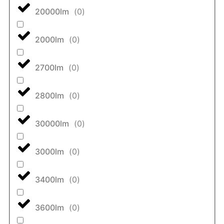
20000lm
(
0
)
2000lm
(
0
)
2700lm
(
0
)
2800lm
(
0
)
30000lm
(
0
)
3000lm
(
0
)
3400lm
(
0
)
3600lm
(
0
)