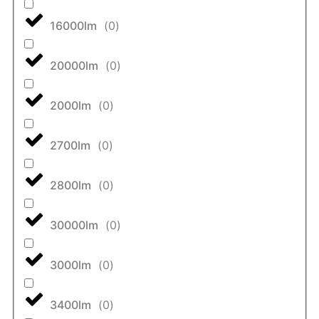
16000lm
(
0
)
20000lm
(
0
)
2000lm
(
0
)
2700lm
(
0
)
2800lm
(
0
)
30000lm
(
0
)
3000lm
(
0
)
3400lm
(
0
)