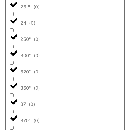
23.8
(
0
)
24
(
0
)
250"
(
0
)
300"
(
0
)
320"
(
0
)
360"
(
0
)
37
(
0
)
370"
(
0
)