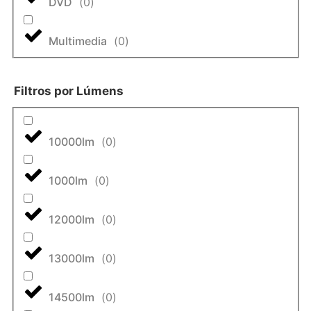
DVD
(
0
)
Multimedia
(
0
)
Filtros por Lúmens
10000lm
(
0
)
1000lm
(
0
)
12000lm
(
0
)
13000lm
(
0
)
14500lm
(
0
)