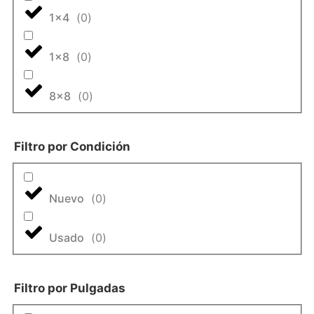
1x4
(
0
)
1x8
(
0
)
8x8
(
0
)
Filtro por Condición
Nuevo
(
0
)
Usado
(
0
)
Filtro por Pulgadas