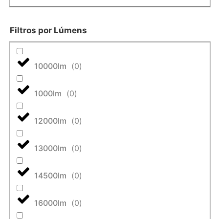
Filtros por Lúmens
10000lm
(
0
)
1000lm
(
0
)
12000lm
(
0
)
13000lm
(
0
)
14500lm
(
0
)
16000lm
(
0
)