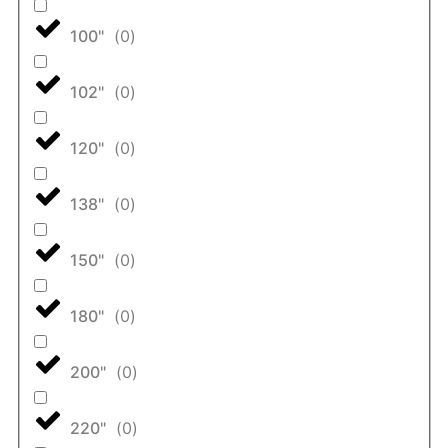
100"
(
0
)
102"
(
0
)
120"
(
0
)
138"
(
0
)
150"
(
0
)
180"
(
0
)
200"
(
0
)
220"
(
0
)