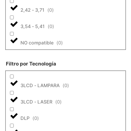
2,42 - 3,71
(
0
)
3,54 - 5,41
(
0
)
NO compatible
(
0
)
Filtro por Tecnología
3LCD - LAMPARA
(
0
)
3LCD - LASER
(
0
)
DLP
(
0
)