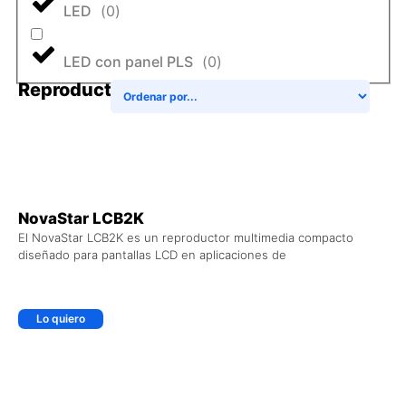
LED
(
0
)
LED con panel PLS
(
0
)
Reproductores
+ AGREGAR AL CARRITO
NovaStar LCB2K
El NovaStar LCB2K es un reproductor multimedia compacto
diseñado para pantallas LCD en aplicaciones de
Lo quiero
+ AGREGAR AL CARRITO