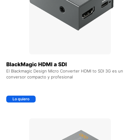
BlackMagic HDMI a SDI
El Blackmagic Design Micro Converter HDMI to SDI 3G es un
conversor compacto y profesional
Lo quiero
+ AGREGAR AL CARRITO