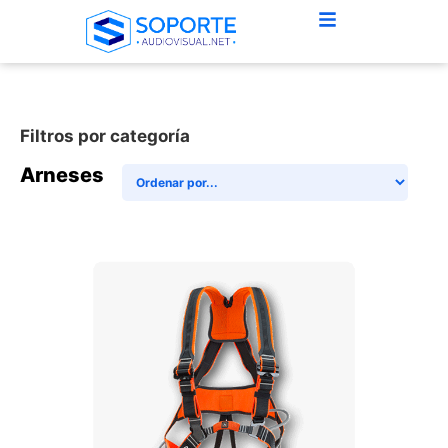
Filtros por categoría
Arneses
+ AGREGAR AL CARRITO