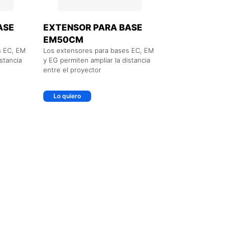
ASE
EXTENSOR PARA BASE
EM50CM
s EC, EM
Los extensores para bases EC, EM
stancia
y EG permiten ampliar la distancia
entre el proyector
Lo quiero