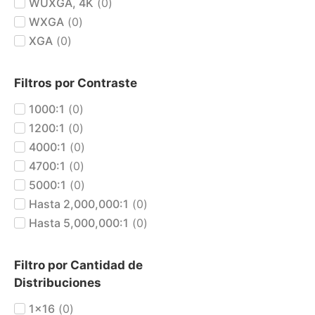
WUXGA, 4K
(
0
)
WXGA
(
0
)
XGA
(
0
)
Filtros por Contraste
1000:1
(
0
)
1200:1
(
0
)
4000:1
(
0
)
4700:1
(
0
)
5000:1
(
0
)
Hasta 2,000,000:1
(
0
)
Hasta 5,000,000:1
(
0
)
Filtro por Cantidad de
Distribuciones
1x16
(
0
)