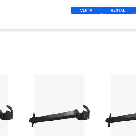
VENTA
RENTAL
O
+ AGREGAR AL CARRITO
+ AGREGAR 