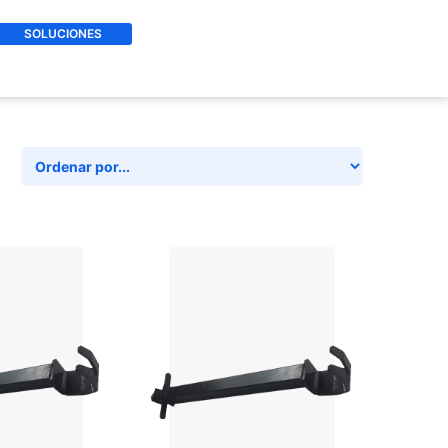
SOLUCIONES
AL CARRITO
+ AGREGAR AL CARRITO