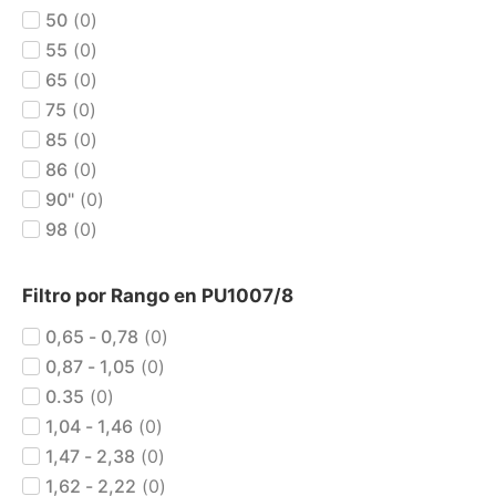
50
(
0
)
55
(
0
)
65
(
0
)
75
(
0
)
85
(
0
)
86
(
0
)
90"
(
0
)
98
(
0
)
Filtro por Rango en PU1007/8
0,65 - 0,78
(
0
)
0,87 - 1,05
(
0
)
0.35
(
0
)
1,04 - 1,46
(
0
)
1,47 - 2,38
(
0
)
1,62 - 2,22
(
0
)