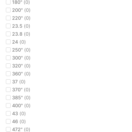
180"
(
0
)
200"
(
0
)
220"
(
0
)
23.5
(
0
)
23.8
(
0
)
24
(
0
)
250"
(
0
)
300"
(
0
)
320"
(
0
)
360"
(
0
)
37
(
0
)
370"
(
0
)
385"
(
0
)
400"
(
0
)
43
(
0
)
46
(
0
)
472"
(
0
)