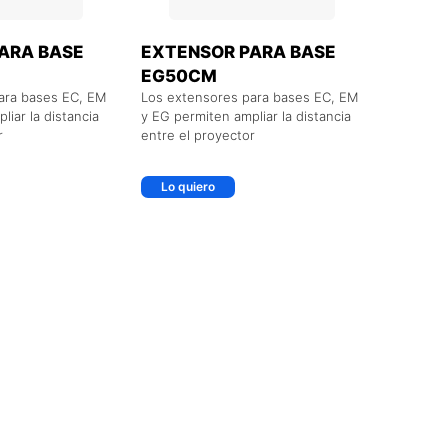
ARA BASE
EXTENSOR PARA BASE
EG50CM
ara bases EC, EM
Los extensores para bases EC, EM
iar la distancia
y EG permiten ampliar la distancia
r
entre el proyector
Lo quiero