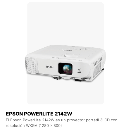
EPSON POWERLITE 2142W
El Epson PowerLite 2142W es un proyector portátil 3LCD con
resolución WXGA (1280 x 800)