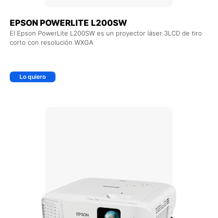
EPSON POWERLITE L200SW
El Epson PowerLite L200SW es un proyector láser 3LCD de tiro
corto con resolución WXGA
Lo quiero
+ AGREGAR AL CARRITO