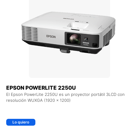
EPSON POWERLITE 2250U
El Epson PowerLite 2250U es un proyector portátil 3LCD con
resolución WUXGA (1920 x 1200)
Lo quiero
+ AGREGAR AL CARRITO