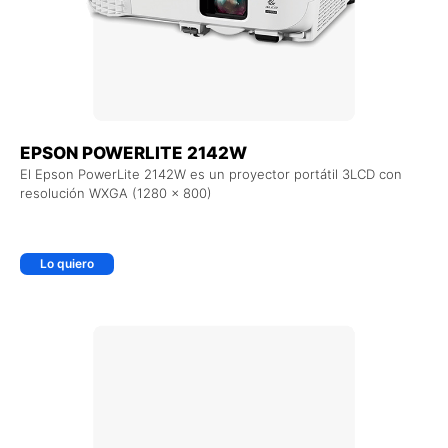
EPSON POWERLITE 2142W
El Epson PowerLite 2142W es un proyector portátil 3LCD con
resolución WXGA (1280 x 800)
Lo quiero
+ AGREGAR AL CARRITO