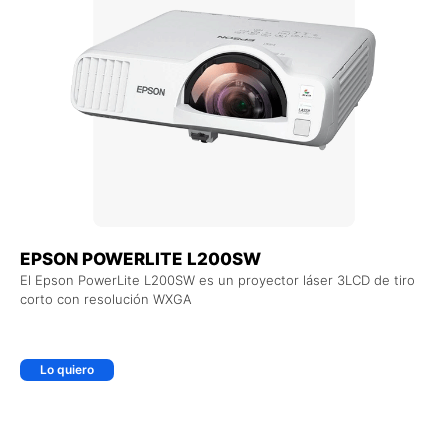
EPSON POWERLITE L200SW
El Epson PowerLite L200SW es un proyector láser 3LCD de tiro
corto con resolución WXGA
Lo quiero