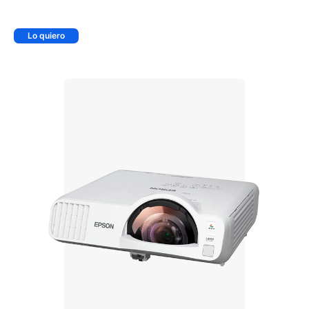
Lo quiero
+ AGREGAR AL CARRITO