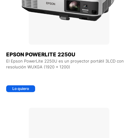
EPSON POWERLITE 2250U
El Epson PowerLite 2250U es un proyector portátil 3LCD con
resolución WUXGA (1920 x 1200)
Lo quiero
+ AGREGAR AL CARRITO