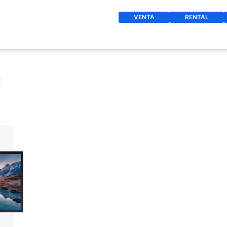
VENTA
RENTAL
t
O