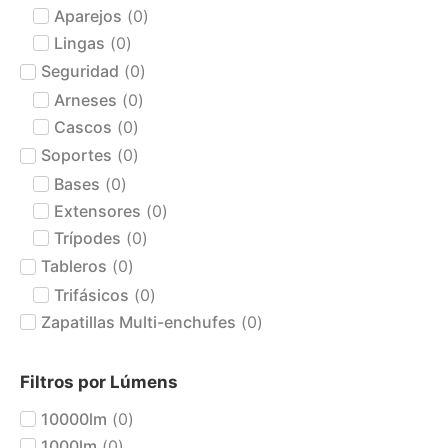
Aparejos
(
0
)
Lingas
(
0
)
Seguridad
(
0
)
Arneses
(
0
)
Cascos
(
0
)
Soportes
(
0
)
Bases
(
0
)
Extensores
(
0
)
Trípodes
(
0
)
Tableros
(
0
)
Trifásicos
(
0
)
Zapatillas Multi-enchufes
(
0
)
Filtros por Lúmens
10000lm
(
0
)
1000lm
(
0
)