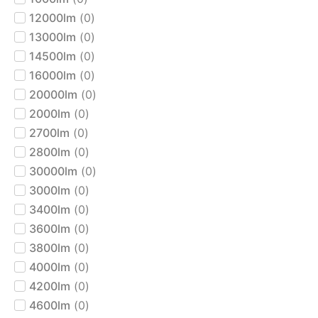
12000lm
(
0
)
13000lm
(
0
)
14500lm
(
0
)
16000lm
(
0
)
20000lm
(
0
)
2000lm
(
0
)
2700lm
(
0
)
2800lm
(
0
)
30000lm
(
0
)
3000lm
(
0
)
3400lm
(
0
)
3600lm
(
0
)
3800lm
(
0
)
4000lm
(
0
)
4200lm
(
0
)
4600lm
(
0
)