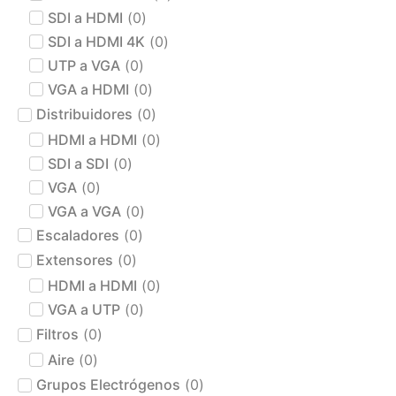
SDI a HDMI
(
0
)
SDI a HDMI 4K
(
0
)
UTP a VGA
(
0
)
VGA a HDMI
(
0
)
Distribuidores
(
0
)
HDMI a HDMI
(
0
)
SDI a SDI
(
0
)
VGA
(
0
)
VGA a VGA
(
0
)
Escaladores
(
0
)
Extensores
(
0
)
HDMI a HDMI
(
0
)
VGA a UTP
(
0
)
Filtros
(
0
)
Aire
(
0
)
Grupos Electrógenos
(
0
)