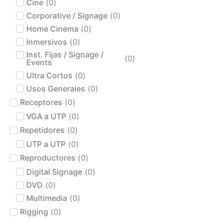
Cine
(
0
)
Corporative / Signage
(
0
)
Home Cinema
(
0
)
Inmersivos
(
0
)
Inst. Fijas / Signage /
(
0
)
Events
Ultra Cortos
(
0
)
Usos Generales
(
0
)
Receptores
(
0
)
VGA a UTP
(
0
)
Repetidores
(
0
)
UTP a UTP
(
0
)
Reproductores
(
0
)
Digital Signage
(
0
)
DVD
(
0
)
Multimedia
(
0
)
Rigging
(
0
)