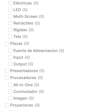
Eléctricas
(
0
)
LED
(
0
)
Multi-Screen
(
0
)
Retráctiles
(
0
)
Rígidas
(
0
)
Tela
(
0
)
Placas
(
0
)
Fuente de Alimentacion
(
0
)
Input
(
0
)
Output
(
0
)
Presentadores
(
0
)
Procesadores
(
0
)
All-in-One
(
0
)
Conmutador
(
0
)
Imagen
(
0
)
Proyectores
(
0
)