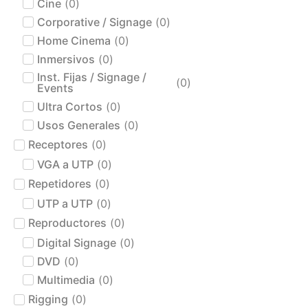
Cine
(
0
)
Corporative / Signage
(
0
)
Home Cinema
(
0
)
Inmersivos
(
0
)
Inst. Fijas / Signage /
(
0
)
Events
Ultra Cortos
(
0
)
Usos Generales
(
0
)
Receptores
(
0
)
VGA a UTP
(
0
)
Repetidores
(
0
)
UTP a UTP
(
0
)
Reproductores
(
0
)
Digital Signage
(
0
)
DVD
(
0
)
Multimedia
(
0
)
Rigging
(
0
)