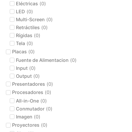
Eléctricas
(
0
)
LED
(
0
)
Multi-Screen
(
0
)
Retráctiles
(
0
)
Rígidas
(
0
)
Tela
(
0
)
Placas
(
0
)
Fuente de Alimentacion
(
0
)
Input
(
0
)
Output
(
0
)
Presentadores
(
0
)
Procesadores
(
0
)
All-in-One
(
0
)
Conmutador
(
0
)
Imagen
(
0
)
Proyectores
(
0
)