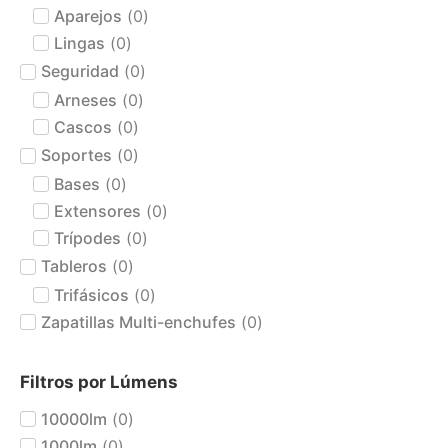
Aparejos
(
0
)
Lingas
(
0
)
Seguridad
(
0
)
Arneses
(
0
)
Cascos
(
0
)
Soportes
(
0
)
Bases
(
0
)
Extensores
(
0
)
Trípodes
(
0
)
Tableros
(
0
)
Trifásicos
(
0
)
Zapatillas Multi-enchufes
(
0
)
Filtros por Lúmens
10000lm
(
0
)
1000lm
(
0
)