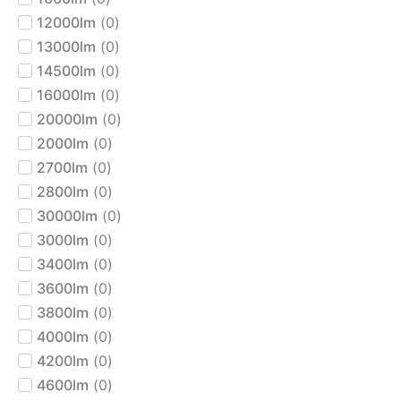
12000lm
(
0
)
13000lm
(
0
)
14500lm
(
0
)
16000lm
(
0
)
20000lm
(
0
)
2000lm
(
0
)
2700lm
(
0
)
2800lm
(
0
)
30000lm
(
0
)
3000lm
(
0
)
3400lm
(
0
)
3600lm
(
0
)
3800lm
(
0
)
4000lm
(
0
)
4200lm
(
0
)
4600lm
(
0
)