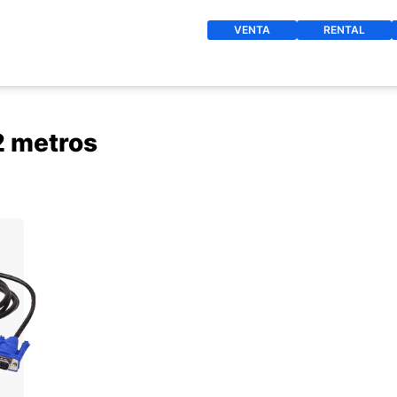
VENTA
RENTAL
2 metros
O