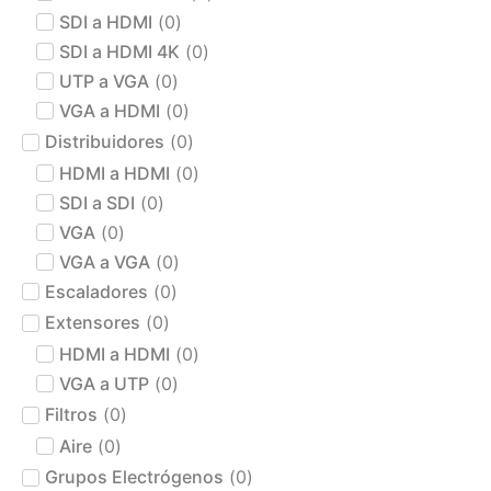
SDI a HDMI
(
0
)
SDI a HDMI 4K
(
0
)
UTP a VGA
(
0
)
VGA a HDMI
(
0
)
Distribuidores
(
0
)
HDMI a HDMI
(
0
)
SDI a SDI
(
0
)
VGA
(
0
)
VGA a VGA
(
0
)
Escaladores
(
0
)
Extensores
(
0
)
HDMI a HDMI
(
0
)
VGA a UTP
(
0
)
Filtros
(
0
)
Aire
(
0
)
Grupos Electrógenos
(
0
)