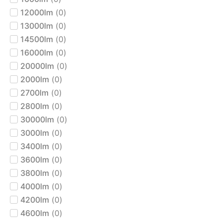
12000lm
(
0
)
13000lm
(
0
)
14500lm
(
0
)
16000lm
(
0
)
20000lm
(
0
)
2000lm
(
0
)
2700lm
(
0
)
2800lm
(
0
)
30000lm
(
0
)
3000lm
(
0
)
3400lm
(
0
)
3600lm
(
0
)
3800lm
(
0
)
4000lm
(
0
)
4200lm
(
0
)
4600lm
(
0
)