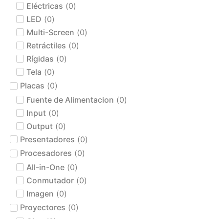
Eléctricas
(
0
)
LED
(
0
)
Multi-Screen
(
0
)
Retráctiles
(
0
)
Rígidas
(
0
)
Tela
(
0
)
Placas
(
0
)
Fuente de Alimentacion
(
0
)
Input
(
0
)
Output
(
0
)
Presentadores
(
0
)
Procesadores
(
0
)
All-in-One
(
0
)
Conmutador
(
0
)
Imagen
(
0
)
Proyectores
(
0
)