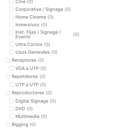
Cine
(
0
)
Corporative / Signage
(
0
)
Home Cinema
(
0
)
Inmersivos
(
0
)
Inst. Fijas / Signage /
(
0
)
Events
Ultra Cortos
(
0
)
Usos Generales
(
0
)
Receptores
(
0
)
VGA a UTP
(
0
)
Repetidores
(
0
)
UTP a UTP
(
0
)
Reproductores
(
0
)
Digital Signage
(
0
)
DVD
(
0
)
Multimedia
(
0
)
Rigging
(
0
)