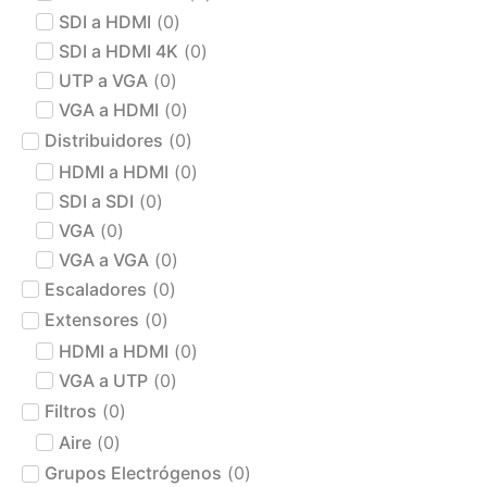
SDI a HDMI
(
0
)
SDI a HDMI 4K
(
0
)
UTP a VGA
(
0
)
VGA a HDMI
(
0
)
Distribuidores
(
0
)
HDMI a HDMI
(
0
)
SDI a SDI
(
0
)
VGA
(
0
)
VGA a VGA
(
0
)
Escaladores
(
0
)
Extensores
(
0
)
HDMI a HDMI
(
0
)
VGA a UTP
(
0
)
Filtros
(
0
)
Aire
(
0
)
Grupos Electrógenos
(
0
)