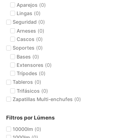
Aparejos
(
0
)
Lingas
(
0
)
Seguridad
(
0
)
Arneses
(
0
)
Cascos
(
0
)
Soportes
(
0
)
Bases
(
0
)
Extensores
(
0
)
Trípodes
(
0
)
Tableros
(
0
)
Trifásicos
(
0
)
Zapatillas Multi-enchufes
(
0
)
Filtros por Lúmens
10000lm
(
0
)
1000lm
(
0
)