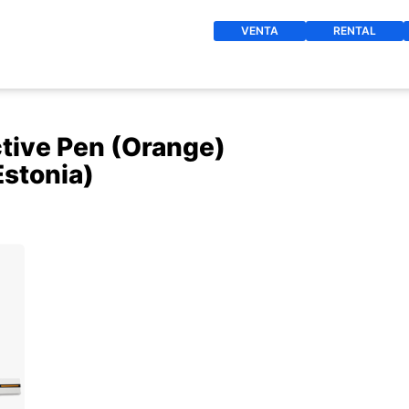
VENTA
RENTAL
ctive Pen (Orange)
Estonia)
O