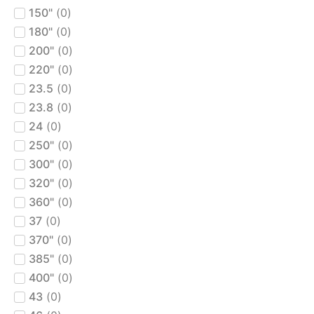
150"
(
0
)
180"
(
0
)
200"
(
0
)
220"
(
0
)
23.5
(
0
)
23.8
(
0
)
24
(
0
)
250"
(
0
)
300"
(
0
)
320"
(
0
)
360"
(
0
)
37
(
0
)
370"
(
0
)
385"
(
0
)
400"
(
0
)
43
(
0
)