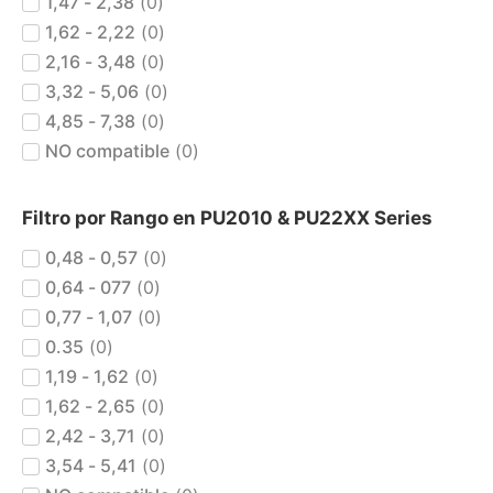
1,47 - 2,38
(
0
)
1,62 - 2,22
(
0
)
2,16 - 3,48
(
0
)
3,32 - 5,06
(
0
)
4,85 - 7,38
(
0
)
NO compatible
(
0
)
Filtro por Rango en PU2010 & PU22XX Series
0,48 - 0,57
(
0
)
0,64 - 077
(
0
)
0,77 - 1,07
(
0
)
0.35
(
0
)
1,19 - 1,62
(
0
)
1,62 - 2,65
(
0
)
2,42 - 3,71
(
0
)
3,54 - 5,41
(
0
)