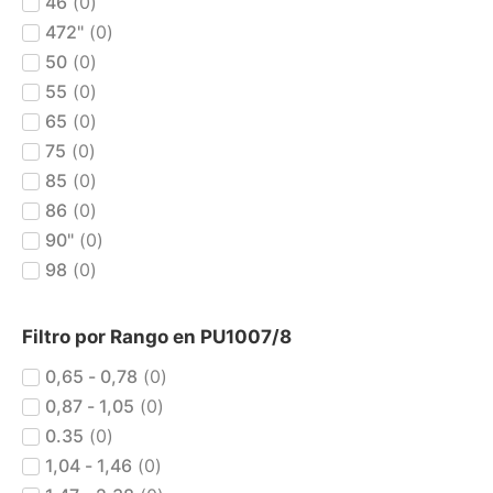
46
(
0
)
472"
(
0
)
50
(
0
)
55
(
0
)
65
(
0
)
75
(
0
)
85
(
0
)
86
(
0
)
90"
(
0
)
98
(
0
)
Filtro por Rango en PU1007/8
0,65 - 0,78
(
0
)
0,87 - 1,05
(
0
)
0.35
(
0
)
1,04 - 1,46
(
0
)