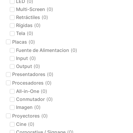
LED
(
0
)
Multi-Screen
(
0
)
Retráctiles
(
0
)
Rígidas
(
0
)
Tela
(
0
)
Placas
(
0
)
Fuente de Alimentacion
(
0
)
Input
(
0
)
Output
(
0
)
Presentadores
(
0
)
Procesadores
(
0
)
All-in-One
(
0
)
Conmutador
(
0
)
Imagen
(
0
)
Proyectores
(
0
)
Cine
(
0
)
Corporative / Signage
(
0
)