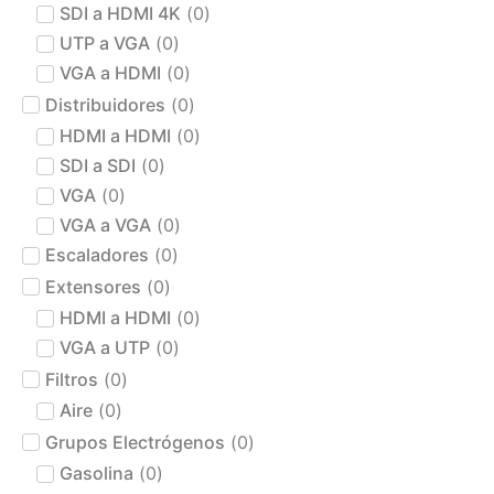
SDI a HDMI 4K
(
0
)
UTP a VGA
(
0
)
VGA a HDMI
(
0
)
Distribuidores
(
0
)
HDMI a HDMI
(
0
)
SDI a SDI
(
0
)
VGA
(
0
)
VGA a VGA
(
0
)
Escaladores
(
0
)
Extensores
(
0
)
HDMI a HDMI
(
0
)
VGA a UTP
(
0
)
Filtros
(
0
)
Aire
(
0
)
Grupos Electrógenos
(
0
)
Gasolina
(
0
)