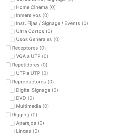
Home Cinema
(
0
)
Inmersivos
(
0
)
Inst. Fijas / Signage / Events
(
0
)
Ultra Cortos
(
0
)
Usos Generales
(
0
)
Receptores
(
0
)
VGA a UTP
(
0
)
Repetidores
(
0
)
UTP a UTP
(
0
)
Reproductores
(
0
)
Digital Signage
(
0
)
DVD
(
0
)
Multimedia
(
0
)
Rigging
(
0
)
Aparejos
(
0
)
Lingas
(
0
)