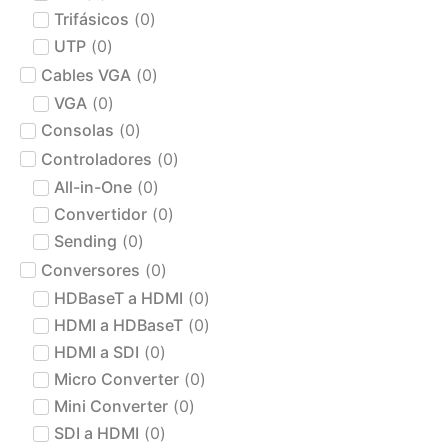
Trifásicos
(
0
)
UTP
(
0
)
Cables VGA
(
0
)
VGA
(
0
)
Consolas
(
0
)
Controladores
(
0
)
All-in-One
(
0
)
Convertidor
(
0
)
Sending
(
0
)
Conversores
(
0
)
HDBaseT a HDMI
(
0
)
HDMI a HDBaseT
(
0
)
HDMI a SDI
(
0
)
Micro Converter
(
0
)
Mini Converter
(
0
)
SDI a HDMI
(
0
)