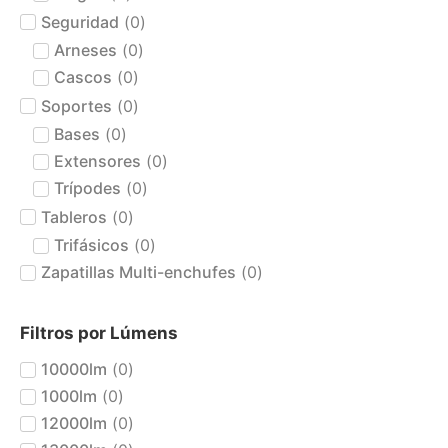
Seguridad
(
0
)
Arneses
(
0
)
Cascos
(
0
)
Soportes
(
0
)
Bases
(
0
)
Extensores
(
0
)
Trípodes
(
0
)
Tableros
(
0
)
Trifásicos
(
0
)
Zapatillas Multi-enchufes
(
0
)
Filtros por Lúmens
10000lm
(
0
)
1000lm
(
0
)
12000lm
(
0
)