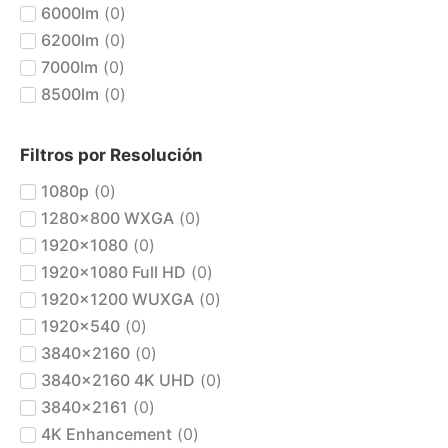
6000lm
(
0
)
6200lm
(
0
)
7000lm
(
0
)
8500lm
(
0
)
Filtros por Resolución
1080p
(
0
)
1280x800 WXGA
(
0
)
1920x1080
(
0
)
1920x1080 Full HD
(
0
)
1920x1200 WUXGA
(
0
)
1920x540
(
0
)
3840x2160
(
0
)
3840x2160 4K UHD
(
0
)
3840x2161
(
0
)
4K Enhancement
(
0
)