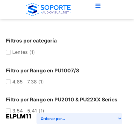
Filtros por categoría
Lentes
(
1
)
Filtro por Rango en PU1007/8
4,85 - 7,38
(
1
)
Filtro por Rango en PU2010 & PU22XX Series
3,54 - 5,41
(
1
)
ELPLM11