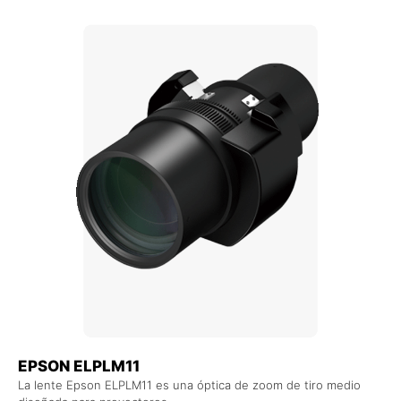
+ AGREGAR AL CARRITO
EPSON ELPLM11
La lente Epson ELPLM11 es una óptica de zoom de tiro medio