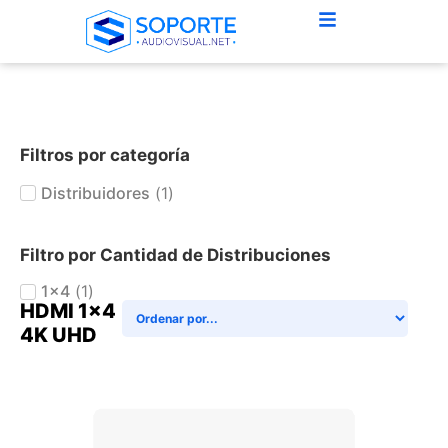
Filtros por categoría
Distribuidores
(
1
)
Filtro por Cantidad de Distribuciones
1x4
(
1
)
HDMI 1x4
4K UHD
+ AGREGAR AL CARRITO