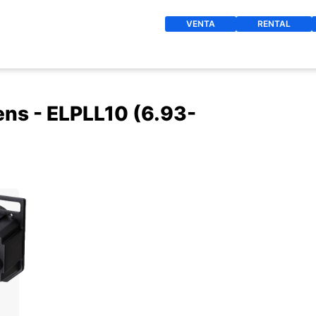
VENTA
RENTAL
ns - ELPLL10 (6.93-
O