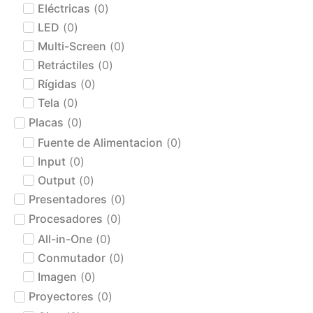
Eléctricas
(
0
)
LED
(
0
)
Multi-Screen
(
0
)
Retráctiles
(
0
)
Rígidas
(
0
)
Tela
(
0
)
Placas
(
0
)
Fuente de Alimentacion
(
0
)
Input
(
0
)
Output
(
0
)
Presentadores
(
0
)
Procesadores
(
0
)
All-in-One
(
0
)
Conmutador
(
0
)
Imagen
(
0
)
Proyectores
(
0
)