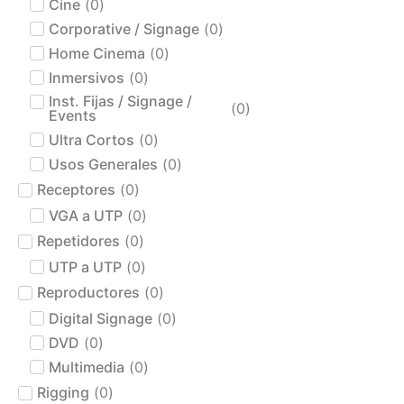
Cine
(
0
)
Corporative / Signage
(
0
)
Home Cinema
(
0
)
Inmersivos
(
0
)
Inst. Fijas / Signage /
(
0
)
Events
Ultra Cortos
(
0
)
Usos Generales
(
0
)
Receptores
(
0
)
VGA a UTP
(
0
)
Repetidores
(
0
)
UTP a UTP
(
0
)
Reproductores
(
0
)
Digital Signage
(
0
)
DVD
(
0
)
Multimedia
(
0
)
Rigging
(
0
)