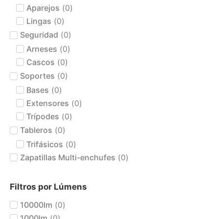
Aparejos
(
0
)
Lingas
(
0
)
Seguridad
(
0
)
Arneses
(
0
)
Cascos
(
0
)
Soportes
(
0
)
Bases
(
0
)
Extensores
(
0
)
Trípodes
(
0
)
Tableros
(
0
)
Trifásicos
(
0
)
Zapatillas Multi-enchufes
(
0
)
Filtros por Lúmens
10000lm
(
0
)
1000lm
(
0
)