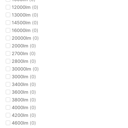
12000lm
(
0
)
13000lm
(
0
)
14500lm
(
0
)
16000lm
(
0
)
20000lm
(
0
)
2000lm
(
0
)
2700lm
(
0
)
2800lm
(
0
)
30000lm
(
0
)
3000lm
(
0
)
3400lm
(
0
)
3600lm
(
0
)
3800lm
(
0
)
4000lm
(
0
)
4200lm
(
0
)
4600lm
(
0
)