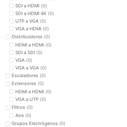
SDI a HDMI
(
0
)
SDI a HDMI 4K
(
0
)
UTP a VGA
(
0
)
VGA a HDMI
(
0
)
Distribuidores
(
0
)
HDMI a HDMI
(
0
)
SDI a SDI
(
0
)
VGA
(
0
)
VGA a VGA
(
0
)
Escaladores
(
0
)
Extensores
(
0
)
HDMI a HDMI
(
0
)
VGA a UTP
(
0
)
Filtros
(
0
)
Aire
(
0
)
Grupos Electrógenos
(
0
)