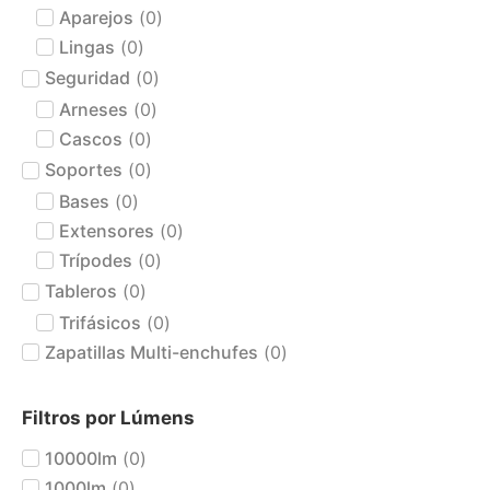
Aparejos
(
0
)
Lingas
(
0
)
Seguridad
(
0
)
Arneses
(
0
)
Cascos
(
0
)
Soportes
(
0
)
Bases
(
0
)
Extensores
(
0
)
Trípodes
(
0
)
Tableros
(
0
)
Trifásicos
(
0
)
Zapatillas Multi-enchufes
(
0
)
Filtros por Lúmens
10000lm
(
0
)
1000lm
(
0
)