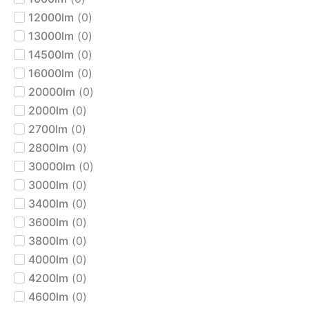
12000lm
(
0
)
13000lm
(
0
)
14500lm
(
0
)
16000lm
(
0
)
20000lm
(
0
)
2000lm
(
0
)
2700lm
(
0
)
2800lm
(
0
)
30000lm
(
0
)
3000lm
(
0
)
3400lm
(
0
)
3600lm
(
0
)
3800lm
(
0
)
4000lm
(
0
)
4200lm
(
0
)
4600lm
(
0
)