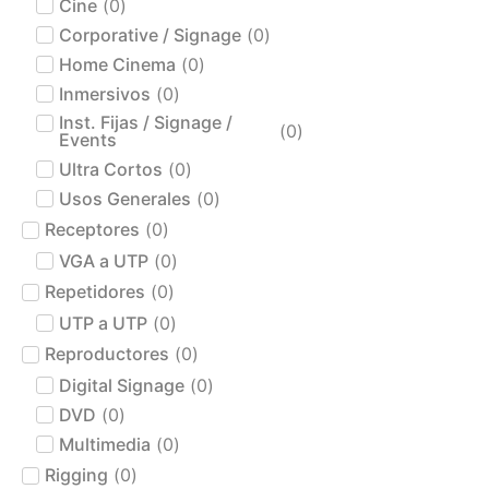
Cine
(
0
)
Corporative / Signage
(
0
)
Home Cinema
(
0
)
Inmersivos
(
0
)
Inst. Fijas / Signage /
(
0
)
Events
Ultra Cortos
(
0
)
Usos Generales
(
0
)
Receptores
(
0
)
VGA a UTP
(
0
)
Repetidores
(
0
)
UTP a UTP
(
0
)
Reproductores
(
0
)
Digital Signage
(
0
)
DVD
(
0
)
Multimedia
(
0
)
Rigging
(
0
)