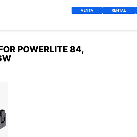
VENTA
RENTAL
FOR POWERLITE 84,
26W
O