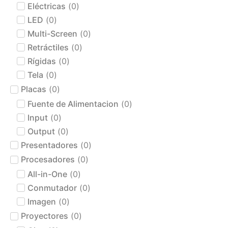
Eléctricas
(
0
)
LED
(
0
)
Multi-Screen
(
0
)
Retráctiles
(
0
)
Rígidas
(
0
)
Tela
(
0
)
Placas
(
0
)
Fuente de Alimentacion
(
0
)
Input
(
0
)
Output
(
0
)
Presentadores
(
0
)
Procesadores
(
0
)
All-in-One
(
0
)
Conmutador
(
0
)
Imagen
(
0
)
Proyectores
(
0
)