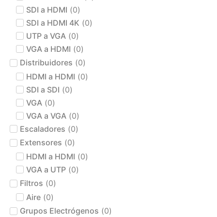
SDI a HDMI
(
0
)
SDI a HDMI 4K
(
0
)
UTP a VGA
(
0
)
VGA a HDMI
(
0
)
Distribuidores
(
0
)
HDMI a HDMI
(
0
)
SDI a SDI
(
0
)
VGA
(
0
)
VGA a VGA
(
0
)
Escaladores
(
0
)
Extensores
(
0
)
HDMI a HDMI
(
0
)
VGA a UTP
(
0
)
Filtros
(
0
)
Aire
(
0
)
Grupos Electrógenos
(
0
)