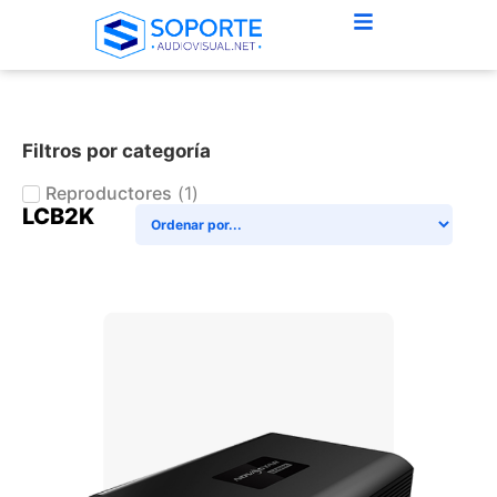
Filtros por categoría
Reproductores
(
1
)
LCB2K
+ AGREGAR AL CARRITO