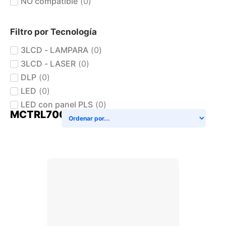
NO compatible
(
0
)
Filtro por Tecnología
3LCD - LAMPARA
(
0
)
3LCD - LASER
(
0
)
DLP
(
0
)
LED
(
0
)
LED con panel PLS
(
0
)
MCTRL700
+ AGREGAR AL CARRITO