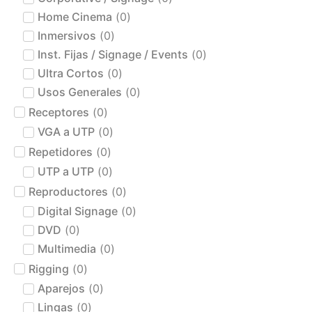
Home Cinema
(
0
)
Inmersivos
(
0
)
Inst. Fijas / Signage / Events
(
0
)
Ultra Cortos
(
0
)
Usos Generales
(
0
)
Receptores
(
0
)
VGA a UTP
(
0
)
Repetidores
(
0
)
UTP a UTP
(
0
)
Reproductores
(
0
)
Digital Signage
(
0
)
DVD
(
0
)
Multimedia
(
0
)
Rigging
(
0
)
Aparejos
(
0
)
Lingas
(
0
)