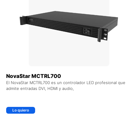
NovaStar MCTRL700
El NovaStar MCTRL700 es un controlador LED profesional que
admite entradas DVI, HDMI y audio,
Lo quiero