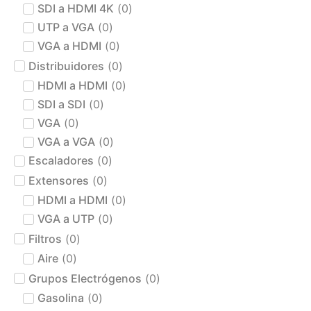
SDI a HDMI 4K
(
0
)
UTP a VGA
(
0
)
VGA a HDMI
(
0
)
Distribuidores
(
0
)
HDMI a HDMI
(
0
)
SDI a SDI
(
0
)
VGA
(
0
)
VGA a VGA
(
0
)
Escaladores
(
0
)
Extensores
(
0
)
HDMI a HDMI
(
0
)
VGA a UTP
(
0
)
Filtros
(
0
)
Aire
(
0
)
Grupos Electrógenos
(
0
)
Gasolina
(
0
)