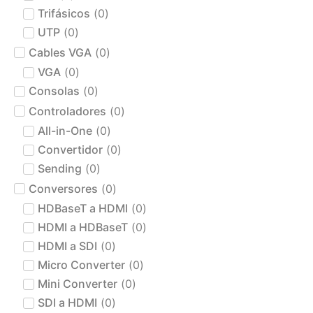
Trifásicos
(
0
)
UTP
(
0
)
Cables VGA
(
0
)
VGA
(
0
)
Consolas
(
0
)
Controladores
(
0
)
All-in-One
(
0
)
Convertidor
(
0
)
Sending
(
0
)
Conversores
(
0
)
HDBaseT a HDMI
(
0
)
HDMI a HDBaseT
(
0
)
HDMI a SDI
(
0
)
Micro Converter
(
0
)
Mini Converter
(
0
)
SDI a HDMI
(
0
)