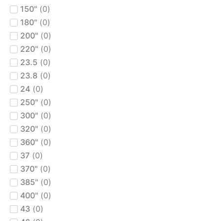
150"
(
0
)
180"
(
0
)
200"
(
0
)
220"
(
0
)
23.5
(
0
)
23.8
(
0
)
24
(
0
)
250"
(
0
)
300"
(
0
)
320"
(
0
)
360"
(
0
)
37
(
0
)
370"
(
0
)
385"
(
0
)
400"
(
0
)
43
(
0
)