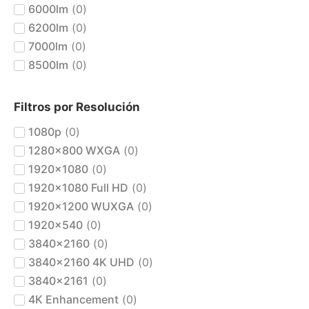
6000lm
(
0
)
6200lm
(
0
)
7000lm
(
0
)
8500lm
(
0
)
Filtros por Resolución
1080p
(
0
)
1280x800 WXGA
(
0
)
1920x1080
(
0
)
1920x1080 Full HD
(
0
)
1920x1200 WUXGA
(
0
)
1920x540
(
0
)
3840x2160
(
0
)
3840x2160 4K UHD
(
0
)
3840x2161
(
0
)
4K Enhancement
(
0
)