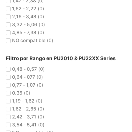
1,47 - 2,38
(
0
)
1,62 - 2,22
(
0
)
2,16 - 3,48
(
0
)
3,32 - 5,06
(
0
)
4,85 - 7,38
(
0
)
NO compatible
(
0
)
Filtro por Rango en PU2010 & PU22XX Series
0,48 - 0,57
(
0
)
0,64 - 077
(
0
)
0,77 - 1,07
(
0
)
0.35
(
0
)
1,19 - 1,62
(
0
)
1,62 - 2,65
(
0
)
2,42 - 3,71
(
0
)
3,54 - 5,41
(
0
)