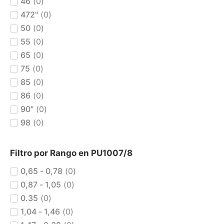
46
(
0
)
472"
(
0
)
50
(
0
)
55
(
0
)
65
(
0
)
75
(
0
)
85
(
0
)
86
(
0
)
90"
(
0
)
98
(
0
)
Filtro por Rango en PU1007/8
0,65 - 0,78
(
0
)
0,87 - 1,05
(
0
)
0.35
(
0
)
1,04 - 1,46
(
0
)