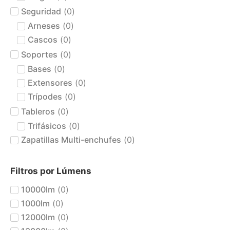
Seguridad
(
0
)
Arneses
(
0
)
Cascos
(
0
)
Soportes
(
0
)
Bases
(
0
)
Extensores
(
0
)
Trípodes
(
0
)
Tableros
(
0
)
Trifásicos
(
0
)
Zapatillas Multi-enchufes
(
0
)
Filtros por Lúmens
10000lm
(
0
)
1000lm
(
0
)
12000lm
(
0
)