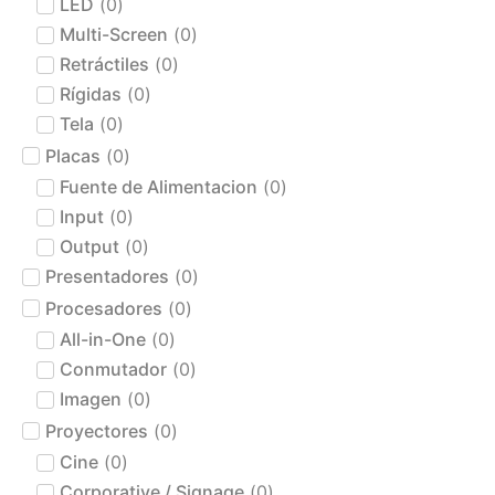
LED
(
0
)
Multi-Screen
(
0
)
Retráctiles
(
0
)
Rígidas
(
0
)
Tela
(
0
)
Placas
(
0
)
Fuente de Alimentacion
(
0
)
Input
(
0
)
Output
(
0
)
Presentadores
(
0
)
Procesadores
(
0
)
All-in-One
(
0
)
Conmutador
(
0
)
Imagen
(
0
)
Proyectores
(
0
)
Cine
(
0
)
Corporative / Signage
(
0
)