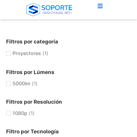
Filtros por categoría
Proyectores
(
1
)
Filtros por Lúmens
5000lm
(
1
)
Filtros por Resolución
1080p
(
1
)
Filtro por Tecnología