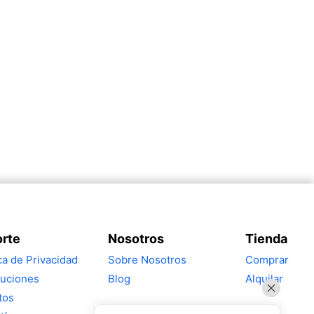
rte
Nosotros
Tienda
ica de Privacidad
Sobre Nosotros
Comprar
uciones
Blog
Alquilar
tos