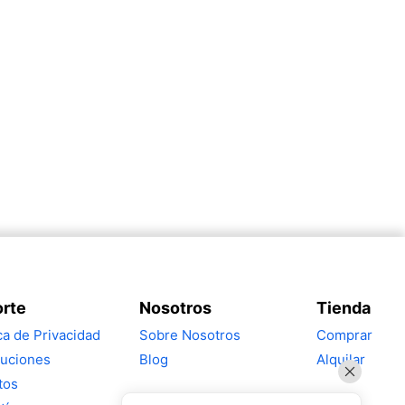
rte
Nosotros
Tienda
ica de Privacidad
Sobre Nosotros
Comprar
uciones
Blog
Alquilar
tos