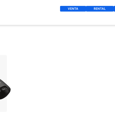
VENTA
RENTAL
O