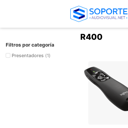
R400
Filtros por categoría
Presentadores
(
1
)
+ AGREGAR AL CARRIT