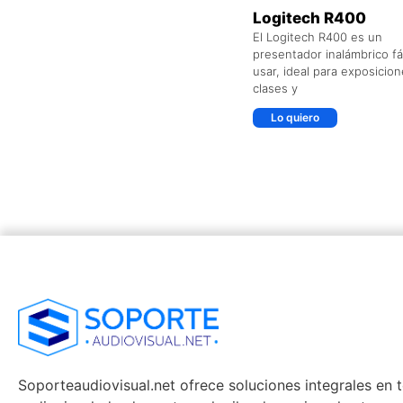
Logitech R400
El Logitech R400 es un
presentador inalámbrico fá
usar, ideal para exposicion
clases y
Lo quiero
Soporteaudiovisual.net ofrece soluciones integrales en 