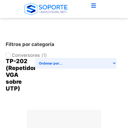
Filtros por categoría
Conversores
(
1
)
TP-202
(Repetidor
VGA
sobre
UTP)
+ AGREGAR AL CARRITO