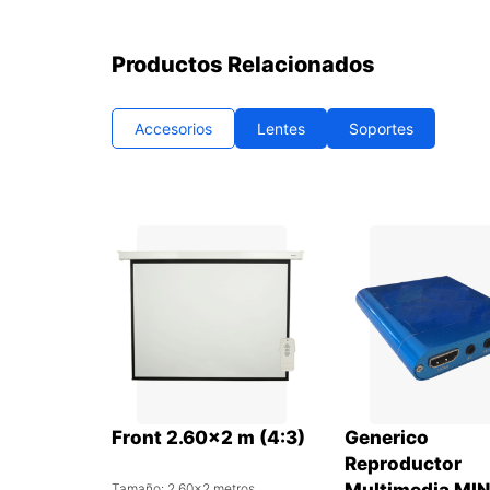
Productos Relacionados
Accesorios
Lentes
Soportes
Front 2.60×2 m (4:3)
Generico
Reproductor
Tamaño: 2.60×2 metros