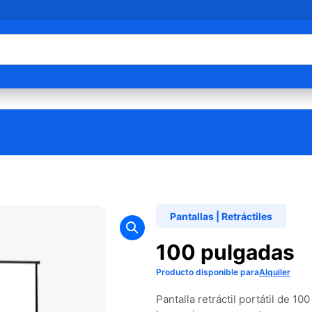
Pantallas
|
Retráctiles
100 pulgadas
Producto disponible para
Alquiler
Pantalla retráctil portátil de 1