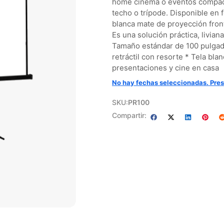
home cinema o eventos compacto
techo o trípode. Disponible en 
blanca mate de proyección front
Es una solución práctica, livian
Tamaño estándar de 100 pulgada
retráctil con resorte * Tela bl
presentaciones y cine en casa
No hay fechas seleccionadas. Pres
SKU:
PR100
Compartir: