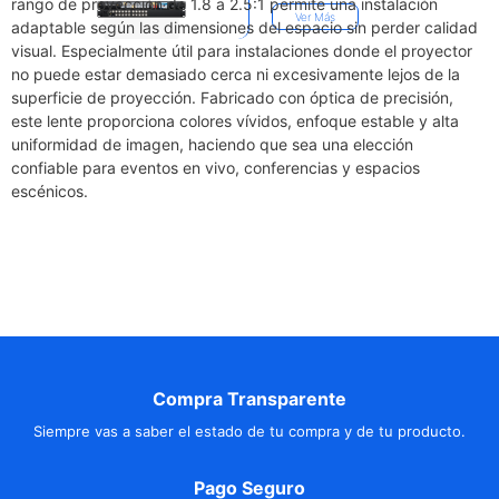
rango de proyección de 1.8 a 2.5:1 permite una instalación
Ver Más
adaptable según las dimensiones del espacio sin perder calidad
visual. Especialmente útil para instalaciones donde el proyector
no puede estar demasiado cerca ni excesivamente lejos de la
superficie de proyección. Fabricado con óptica de precisión,
este lente proporciona colores vívidos, enfoque estable y alta
uniformidad de imagen, haciendo que sea una elección
confiable para eventos en vivo, conferencias y espacios
escénicos.
Compra Transparente
Siempre vas a saber el estado de tu compra y de tu producto.
Pago Seguro