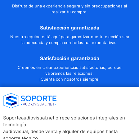
Disfruta de una experiencia segura y sin preocupaciones al
realizar tu compra.
Satisfacción garantizada
Nuestro equipo está aquí para garantizar que tu elección sea
la adecuada y cumpla con todas tus expectativas.
Satisfacción garantizada
Creemos en crear experiencias satisfactorias, porque
valoramos las relaciones.
¡Cuenta con nosotros siempre!
Soporteaudiovisual.net ofrece soluciones integrales en
tecnología
audiovisual, desde venta y alquiler de equipos hasta
soporte técnico