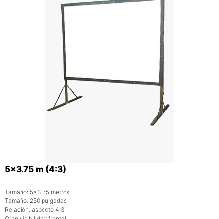
5×3.75 m (4:3)
Tamaño: 5×3.75 metros
Tamaño: 250 pulgadas
Relación: aspecto 4:3
Gran visibilidad frontal