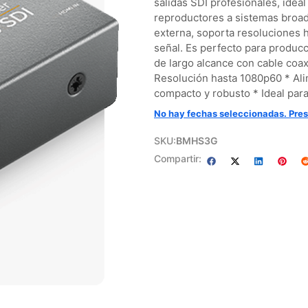
salidas SDI profesionales, ideal
reproductores a sistemas broa
externa, soporta resoluciones 
señal. Es perfecto para produc
de largo alcance con cable coax
Resolución hasta 1080p60 * Al
compacto y robusto * Ideal para
No hay fechas seleccionadas. Pres
SKU:
BMHS3G
Compartir: