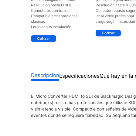
Resolución hasta FullHD
Resolución hasta 1080p
Conectores con traba
Conector robusto segur
Compatible presentaciones
Ideal video profesional
clásicas
Largo según necesidad
Largo según instalación
Cotizar
Cotizar
Descripción
Especificaciones
Qué hay en la 
El Micro Converter HDMI to SDI de Blackmagic Desi
notebooks) a sistemas profesionales que utilizan SDI. 
y sin latencia visible. Compatible con señales de v
eventos donde se requiere fiabilidad. Su pequeño tama