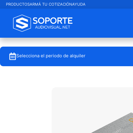
PRODUCTOS
ARMÁ TU COTIZACIÓN
AYUDA
Selecciona el periodo de alquiler