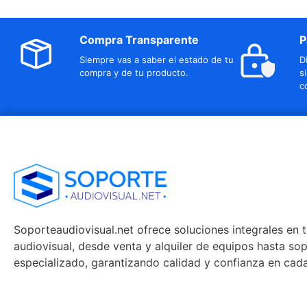
Compra Transparente
P
Siempre vas a saber el estado de tu
D
compra y de tu producto.
s
c
Soporteaudiovisual.net ofrece soluciones integrales en 
audiovisual, desde venta y alquiler de equipos hasta so
especializado, garantizando calidad y confianza en cad