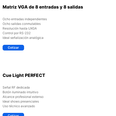
Matriz VGA de 8 entradas y 8 salidas
Ocho entradas independientes
Ocho salidas conmutables
Resolución hasta UXGA
Control por RS-232
Ideal señalización analógica
Cotizar
Cue Light PERFECT
Señal RF dedicada
Botón iluminado intuitivo
Alcance profesional extenso
Ideal shows presenciales
Uso técnico avanzado
Cotizar