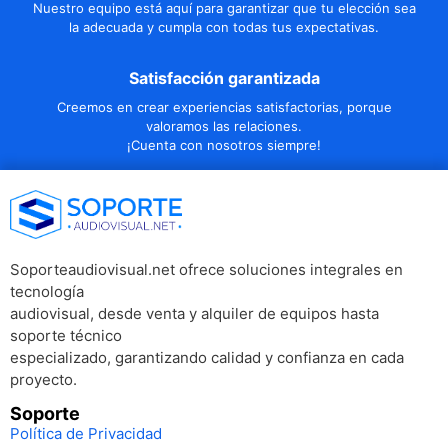
Nuestro equipo está aquí para garantizar que tu elección sea
la adecuada y cumpla con todas tus expectativas.
Satisfacción garantizada
Creemos en crear experiencias satisfactorias, porque
valoramos las relaciones.
¡Cuenta con nosotros siempre!
Soporteaudiovisual.net ofrece soluciones integrales en
tecnología
audiovisual, desde venta y alquiler de equipos hasta
soporte técnico
especializado, garantizando calidad y confianza en cada
proyecto.
Soporte
Política de Privacidad