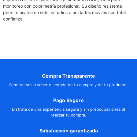
monitoreo con colorimetría profesional. Su diseño resistente
permite usarse en sets, estudios o unidades móviles con total
confianza.
Compra Transparente
Siempre vas a saber el estado de tu compra y de tu producto.
Pago Seguro
Disfruta de una experiencia segura y sin preocupaciones al
realizar tu compra.
Satisfacción garantizada