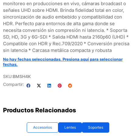
monitoreo en producciones en vivo, cámaras broadcast o
señales UHD sobre HDMI. Brinda fidelidad total en color,
sincronización de audio embebido y compatibilidad con
HDR. Perfecto para entornos de alta gama donde se
necesita conversión sin compresión ni latencia. * Soporta
SD, HD, 3G y 6G-SDI * Salida HDMI hasta 2160p60 (UHD) *
Compatible con HDR y Rec.709/2020 * Conversión precisa
sin latencia * Carcasa metálica compacta y robusta
No hay fechas seleccionadas. Presiona aquí para seleccionar
fechas.
SKU:
BMSH4K
Compartir:
Productos Relacionados
Accesorios
Lentes
Soportes