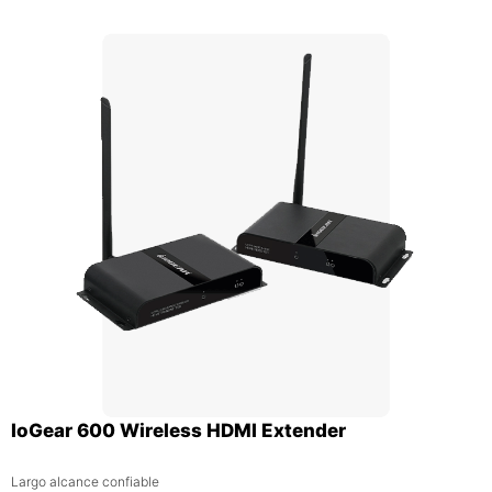
IoGear 600 Wireless HDMI Extender
Largo alcance confiable