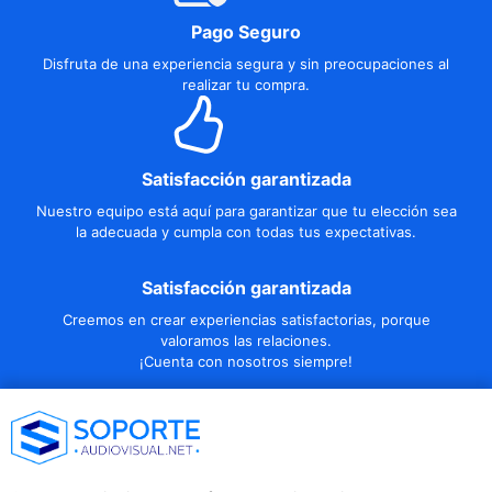
Pago Seguro
Disfruta de una experiencia segura y sin preocupaciones al
realizar tu compra.
Satisfacción garantizada
Nuestro equipo está aquí para garantizar que tu elección sea
la adecuada y cumpla con todas tus expectativas.
Satisfacción garantizada
Creemos en crear experiencias satisfactorias, porque
valoramos las relaciones.
¡Cuenta con nosotros siempre!