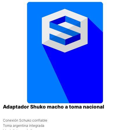
Adaptador Shuko macho a toma nacional
Conexión Schuko confiable
Toma argentina integrada