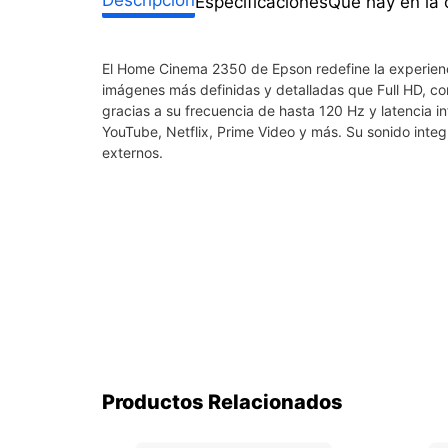
Especificaciones
Qué hay en la 
El Home Cinema 2350 de Epson redefine la experien
imágenes más definidas y detalladas que Full HD, c
gracias a su frecuencia de hasta 120 Hz y latencia i
YouTube, Netflix, Prime Video y más. Su sonido int
externos.
Productos Relacionados