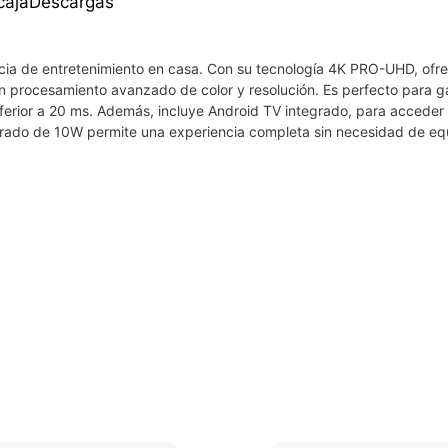
caja
Descargas
cia de entretenimiento en casa. Con su tecnología 4K PRO-UHD, ofr
on procesamiento avanzado de color y resolución. Es perfecto para 
nferior a 20 ms. Además, incluye Android TV integrado, para acceder
egrado de 10W permite una experiencia completa sin necesidad de eq