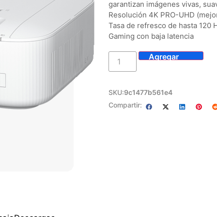
garantizan imágenes vivas, suav
Resolución 4K PRO-UHD (mejora
Tasa de refresco de hasta 120
Gaming con baja latencia
SKU:
9c1477b561e4
Compartir: