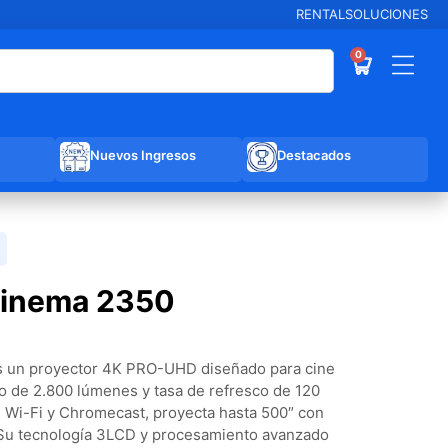
RENTAL
SOLUCIONES
0
Nuevos Ingresos
Destacados
inema 2350
 un proyector 4K PRO-UHD diseñado para cine
lo de 2.800 lúmenes y tasa de refresco de 120
 Wi-Fi y Chromecast, proyecta hasta 500″ con
. Su tecnología 3LCD y procesamiento avanzado