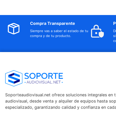
Compra Transparente
P
Siempre vas a saber el estado de tu
D
compra y de tu producto.
s
c
Soporteaudiovisual.net ofrece soluciones integrales en 
audiovisual, desde venta y alquiler de equipos hasta so
especializado, garantizando calidad y confianza en cad