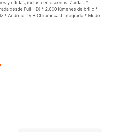
es y nítidas, incluso en escenas rápidas. *
da desde Full HD) * 2.800 lúmenes de brillo *
 Hz * Android TV + Chromecast integrado * Modo