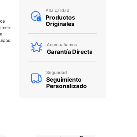
Alta calidad
Productos
ece
Originales
gamers
 a
uipos
Acompañamos
Garantía Directa
Seguridad
Seguimiento
Personalizado