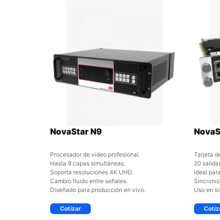
NovaStar N9
NovaS
Procesador de video profesional.
Tarjeta d
Hasta 9 capas simultáneas.
20 salida
Soporta resoluciones 4K UHD.
Ideal par
Cambio fluido entre señales.
Sincroniz
Diseñado para producción en vivo.
Uso en si
Cotizar
Cotiz