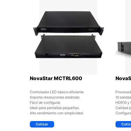
NovaStar MCTRL600
NovaS
Controlador LED básico eficiente.
Procesad
Soporta resoluciones estándar.
10 salida
Fácil de configurar.
HDR10 y 
Ideal para pantallas pequeñas.
Calidad p
Alto rendimiento con simplicidad.
Configura
Cotizar
Cotiz