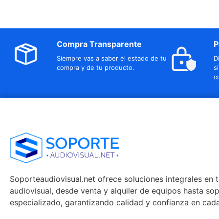
Compra Transparente
P
Siempre vas a saber el estado de tu
D
compra y de tu producto.
s
c
Soporteaudiovisual.net ofrece soluciones integrales en 
audiovisual, desde venta y alquiler de equipos hasta so
especializado, garantizando calidad y confianza en cad