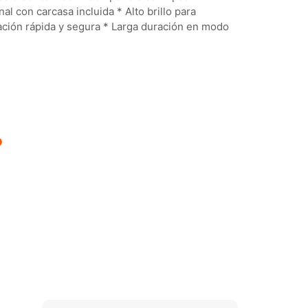
l con carcasa incluida * Alto brillo para
lación rápida y segura * Larga duración en modo