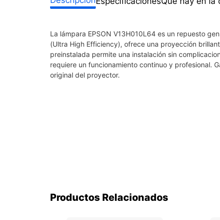
Especificaciones
Qué hay en la 
La lámpara EPSON V13H010L64 es un repuesto genuin
(Ultra High Efficiency), ofrece una proyección brilla
preinstalada permite una instalación sin complicacio
requiere un funcionamiento continuo y profesional. G
original del proyector.
Productos Relacionados