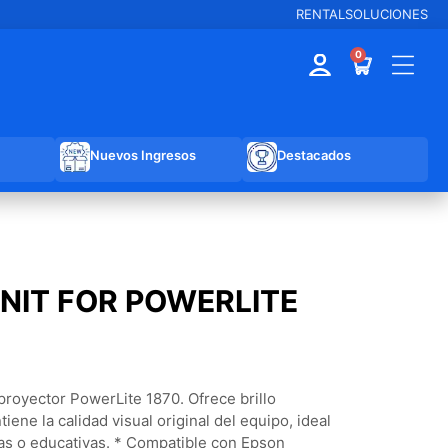
RENTAL
SOLUCIONES
0
Nuevos Ingresos
Destacados
NIT FOR POWERLITE
proyector PowerLite 1870. Ofrece brillo
iene la calidad visual original del equipo, ideal
as o educativas. * Compatible con Epson