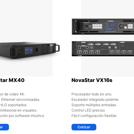
tar MX40
NovaStar VX16s
or de video 4K.
Procesador todo en uno.
s Ethernet sincronizadas.
Escalador integrado potente.
HLG soportados.
Soporte múltiples entradas.
rofesional en visuales.
Control LED preciso.
ción por software intuitivo.
Fácil configuración flexible.
ar
Cotizar