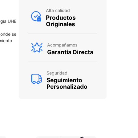
Alta calidad
Productos
ogía UHE
Originales
 donde se
miento
Acompañamos
Garantía Directa
Seguridad
Seguimiento
Personalizado