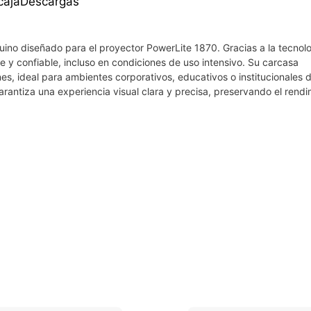
caja
Descargas
o diseñado para el proyector PowerLite 1870. Gracias a la tecnol
nte y confiable, incluso en condiciones de uso intensivo. Su carcasa
nes, ideal para ambientes corporativos, educativos o institucionales
arantiza una experiencia visual clara y precisa, preservando el rendi