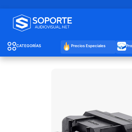
CATEGORÍAS
Precios Especiales
Pr