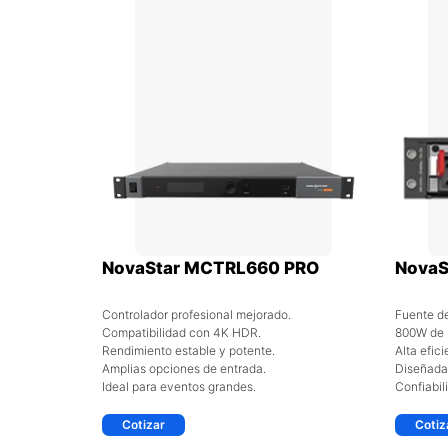
NovaStar MCTRL660 PRO
NovaS
Controlador profesional mejorado.
Fuente de
Compatibilidad con 4K HDR.
800W de p
Rendimiento estable y potente.
Alta efic
Amplias opciones de entrada.
Diseñada 
Ideal para eventos grandes.
Confiabil
Cotizar
Cotiz