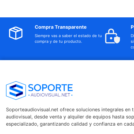
Compra Transparente
P
Siempre vas a saber el estado de tu
D
compra y de tu producto.
s
c
Soporteaudiovisual.net ofrece soluciones integrales en 
audiovisual, desde venta y alquiler de equipos hasta so
especializado, garantizando calidad y confianza en cad