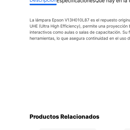
Especificaciones
Qué hay en la 
La lámpara Epson V13H010L87 es el repuesto origina
UHE (Ultra High Efficiency), permite una proyección br
interactivos como aulas o salas de capacitación. Su 
herramientas, lo que asegura continuidad en el uso d
Productos Relacionados