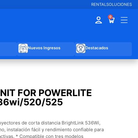
RENTAL
SOLUCIONES
0
Nuevos Ingresos
Destacados
NIT FOR POWERLITE
36wi/520/525
oyectores de corta distancia BrightLink 536Wi,
mo, instalación fácil y rendimiento confiable para
activas. * Compatible con tres modelos