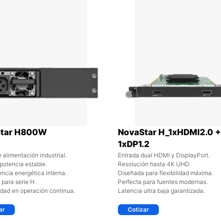
tar H800W
NovaStar H_1xHDMI2.0 +
1xDP1.2
 alimentación industrial.
Entrada dual HDMI y DisplayPort.
otencia estable.
Resolución hasta 4K UHD.
iencia energética interna.
Diseñada para flexibilidad máxima.
para serie H.
Perfecta para fuentes modernas.
idad en operación continua.
Latencia ultra baja garantizada.
ar
Cotizar