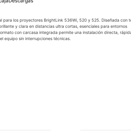
caja
Descargas
l para los proyectores BrightLink 536Wi, 520 y 525. Diseñada con t
illante y clara en distancias ultra cortas, esenciales para entornos
formato con carcasa integrada permite una instalación directa, rápida
el equipo sin interrupciones técnicas.