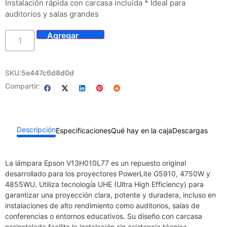
Instalación rápida con carcasa incluida * Ideal para
auditorios y salas grandes
SKU:
5e447c6d8d0d
Compartir:
Descripción
Especificaciones
Qué hay en la caja
Descargas
La lámpara Epson V13H010L77 es un repuesto original
desarrollado para los proyectores PowerLite G5910, 4750W y
4855WU. Utiliza tecnología UHE (Ultra High Efficiency) para
garantizar una proyección clara, potente y duradera, incluso en
instalaciones de alto rendimiento como auditorios, salas de
conferencias o entornos educativos. Su diseño con carcasa
preinstalada facilita la instalación sin asistencia técnica,