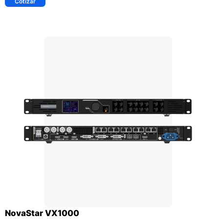
Cotizar
NovaStar VX1000