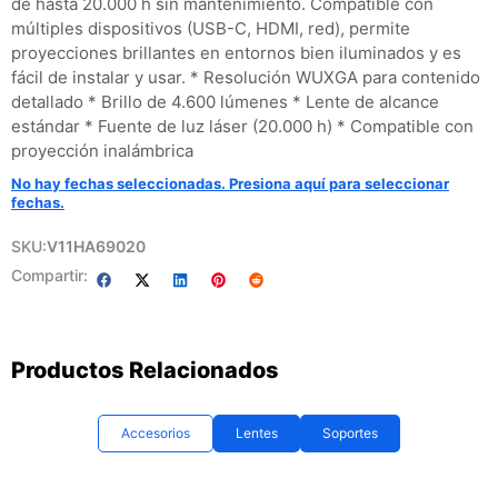
de hasta 20.000 h sin mantenimiento. Compatible con
múltiples dispositivos (USB-C, HDMI, red), permite
proyecciones brillantes en entornos bien iluminados y es
fácil de instalar y usar. * Resolución WUXGA para contenido
detallado * Brillo de 4.600 lúmenes * Lente de alcance
estándar * Fuente de luz láser (20.000 h) * Compatible con
proyección inalámbrica
No hay fechas seleccionadas. Presiona aquí para seleccionar
fechas.
SKU:
V11HA69020
Compartir:
Productos Relacionados
Accesorios
Lentes
Soportes