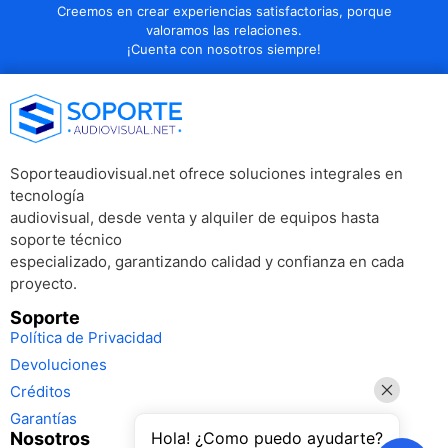
Creemos en crear experiencias satisfactorias, porque
valoramos las relaciones.
¡Cuenta con nosotros siempre!
Soporteaudiovisual.net ofrece soluciones integrales en
tecnología
audiovisual, desde venta y alquiler de equipos hasta
soporte técnico
especializado, garantizando calidad y confianza en cada
proyecto.
Soporte
Política de Privacidad
Devoluciones
Créditos
Garantías
Hola! ¿Como puedo ayudarte?
Nosotros