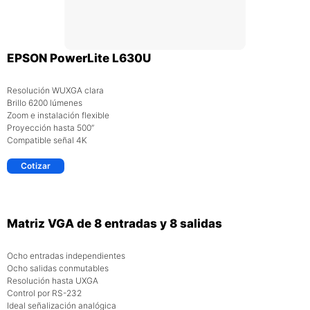
EPSON PowerLite L630U
Resolución WUXGA clara
Brillo 6200 lúmenes
Zoom e instalación flexible
Proyección hasta 500”
Compatible señal 4K
Cotizar
Matriz VGA de 8 entradas y 8 salidas
Ocho entradas independientes
Ocho salidas conmutables
Resolución hasta UXGA
Control por RS-232
Ideal señalización analógica