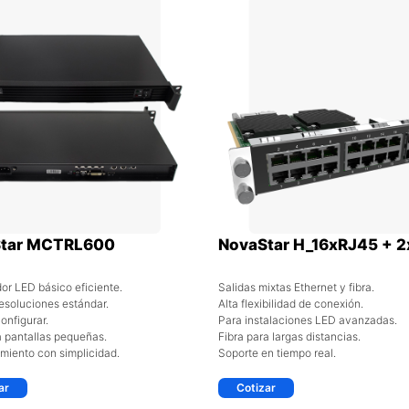
tar MCTRL600
NovaStar H_16xRJ45 + 2
or LED básico eficiente.
Salidas mixtas Ethernet y fibra.
esoluciones estándar.
Alta flexibilidad de conexión.
onfigurar.
Para instalaciones LED avanzadas.
a pantallas pequeñas.
Fibra para largas distancias.
imiento con simplicidad.
Soporte en tiempo real.
ar
Cotizar