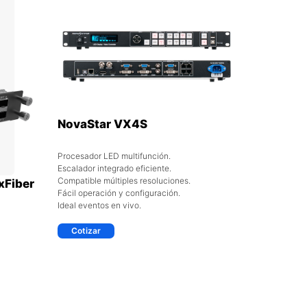
NovaStar VX4S
Procesador LED multifunción.
Escalador integrado eficiente.
Compatible múltiples resoluciones.
xFiber
Fácil operación y configuración.
Ideal eventos en vivo.
Cotizar