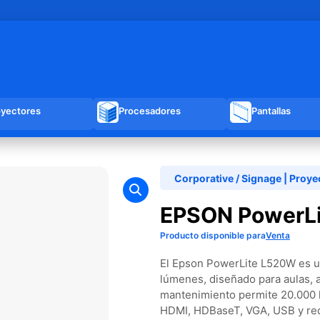
oyectores
Procesadores
Pantallas
Corporative / Signage
|
Proye
EPSON PowerL
Producto disponible para
Venta
El Epson PowerLite L520W es un
lúmenes, diseñado para aulas, au
mantenimiento permite 20.000 
HDMI, HDBaseT, VGA, USB y red 