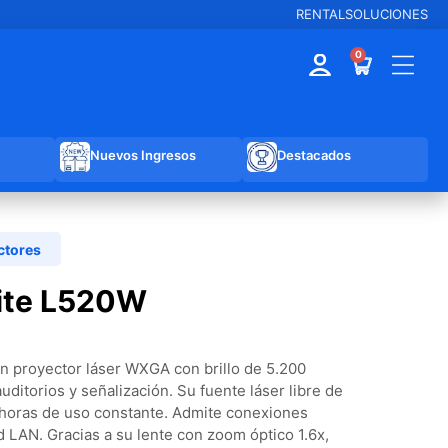
RENTAL
SOLUCIONES
0
Nuevos Ingresos
Destacados
ctores
ite L520W
 proyector láser WXGA con brillo de 5.200
ditorios y señalización. Su fuente láser libre de
horas de uso constante. Admite conexiones
LAN. Gracias a su lente con zoom óptico 1.6x,