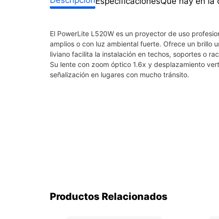
Especificaciones
Qué hay en la 
El PowerLite L520W es un proyector de uso profesion
amplios o con luz ambiental fuerte. Ofrece un brillo
liviano facilita la instalación en techos, soportes o r
Su lente con zoom óptico 1.6x y desplazamiento verti
señalización en lugares con mucho tránsito.
Productos Relacionados