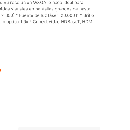
ón. Su resolución WXGA lo hace ideal para
nidos visuales en pantallas grandes de hasta
 800) * Fuente de luz láser: 20.000 h * Brillo
om óptico 1.6x * Conectividad HDBaseT, HDMI,