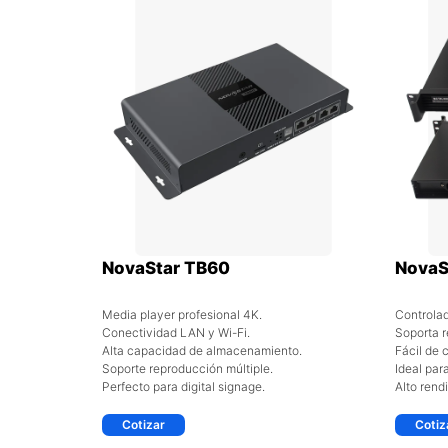
NovaStar TB60
NovaS
Media player profesional 4K.
Controlad
Conectividad LAN y Wi-Fi.
Soporta r
Alta capacidad de almacenamiento.
Fácil de c
Soporte reproducción múltiple.
Ideal par
Perfecto para digital signage.
Alto rend
Cotizar
Cotiz