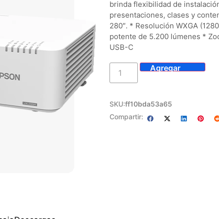
brinda flexibilidad de instalaci
presentaciones, clases y conte
280″. * Resolución WXGA (1280 x
potente de 5.200 lúmenes * Zo
USB-C
SKU:
ff10bda53a65
Compartir: