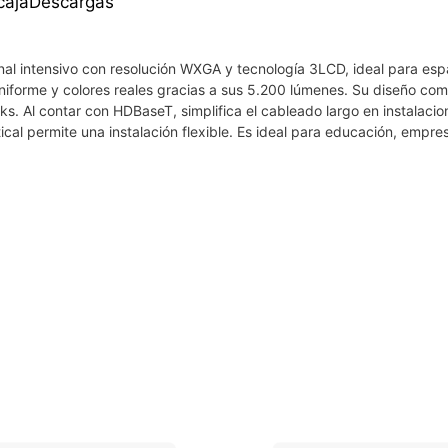
caja
Descargas
al intensivo con resolución WXGA y tecnología 3LCD, ideal para esp
 uniforme y colores reales gracias a sus 5.200 lúmenes. Su diseño co
acks. Al contar con HDBaseT, simplifica el cableado largo en instalacion
cal permite una instalación flexible. Es ideal para educación, empre