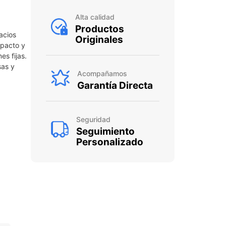
Alta calidad
Productos
acios
Originales
mpacto y
es fijas.
sas y
Acompañamos
Garantía Directa
Seguridad
Seguimiento
Personalizado