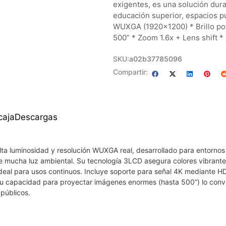
exigentes, es una solución durad
educación superior, espacios pú
WUXGA (1920×1200) * Brillo po
500” * Zoom 1.6x + Lens shift *
SKU:
a02b37785096
Compartir:
caja
Descargas
lta luminosidad y resolución WUXGA real, desarrollado para entorno
de mucha luz ambiental. Su tecnología 3LCD asegura colores vibrante
ideal para usos continuos. Incluye soporte para señal 4K mediante H
 Su capacidad para proyectar imágenes enormes (hasta 500”) lo conv
 públicos.