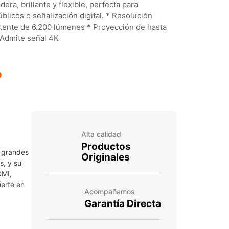
era, brillante y flexible, perfecta para
blicos o señalización digital. * Resolución
tente de 6.200 lúmenes * Proyección de hasta
 Admite señal 4K
Alta calidad
Productos
s grandes
Originales
s, y su
DMI,
ierte en
Acompañamos
Garantía Directa