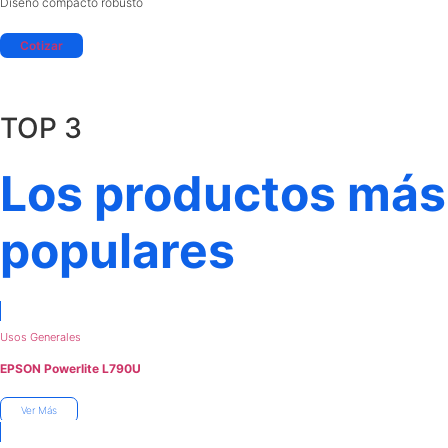
Diseño compacto robusto
Cotizar
TOP 3
Los productos más
populares
Usos Generales
EPSON Powerlite L790U
Ver Más