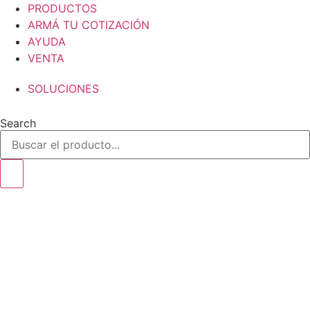
Ir
PRODUCTOS
al
ARMÁ TU COTIZACIÓN
contenido
AYUDA
VENTA
SOLUCIONES
Search