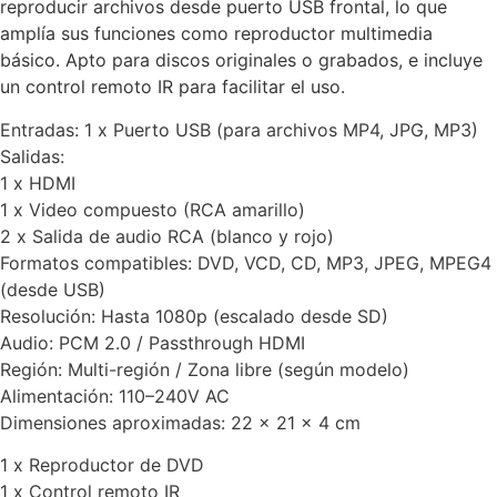
reproducir archivos desde puerto USB frontal, lo que
amplía sus funciones como reproductor multimedia
básico. Apto para discos originales o grabados, e incluye
un control remoto IR para facilitar el uso.
Entradas: 1 x Puerto USB (para archivos MP4, JPG, MP3)
Salidas:
1 x HDMI
1 x Video compuesto (RCA amarillo)
2 x Salida de audio RCA (blanco y rojo)
Formatos compatibles: DVD, VCD, CD, MP3, JPEG, MPEG4
(desde USB)
Resolución: Hasta 1080p (escalado desde SD)
Audio: PCM 2.0 / Passthrough HDMI
Región: Multi-región / Zona libre (según modelo)
Alimentación: 110–240V AC
Dimensiones aproximadas: 22 x 21 x 4 cm
1 x Reproductor de DVD
1 x Control remoto IR