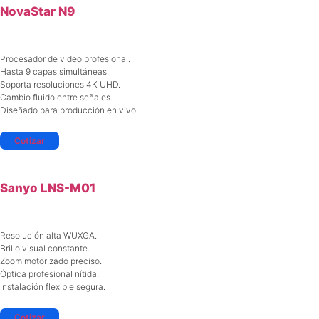
NovaStar N9
Procesador de video profesional.
Hasta 9 capas simultáneas.
Soporta resoluciones 4K UHD.
Cambio fluido entre señales.
Diseñado para producción en vivo.
Cotizar
Sanyo LNS-M01
Resolución alta WUXGA.
Brillo visual constante.
Zoom motorizado preciso.
Óptica profesional nítida.
Instalación flexible segura.
Cotizar