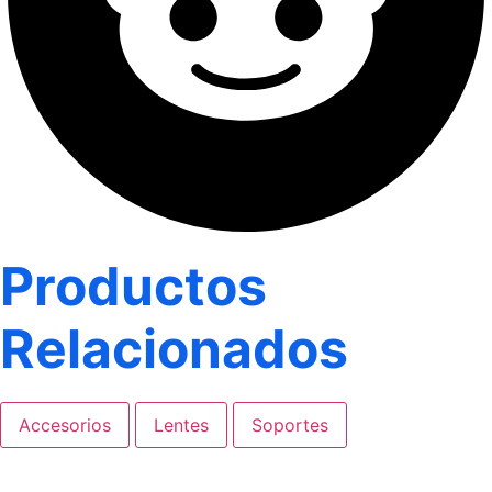
Productos
Relacionados
Accesorios
Lentes
Soportes