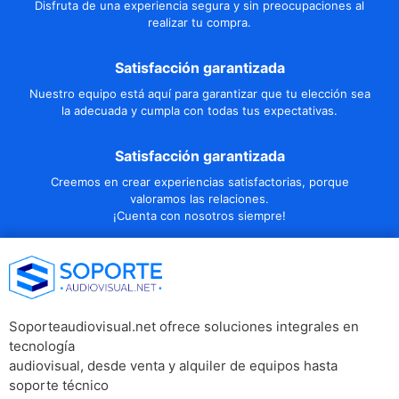
Disfruta de una experiencia segura y sin preocupaciones al
realizar tu compra.
Satisfacción garantizada
Nuestro equipo está aquí para garantizar que tu elección sea
la adecuada y cumpla con todas tus expectativas.
Satisfacción garantizada
Creemos en crear experiencias satisfactorias, porque
valoramos las relaciones.
¡Cuenta con nosotros siempre!
Soporteaudiovisual.net ofrece soluciones integrales en
tecnología
audiovisual, desde venta y alquiler de equipos hasta
soporte técnico