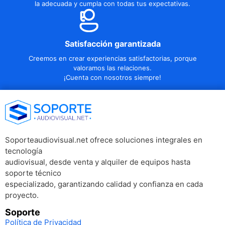
la adecuada y cumpla con todas tus expectativas.
Satisfacción garantizada
Creemos en crear experiencias satisfactorias, porque
valoramos las relaciones.
¡Cuenta con nosotros siempre!
Soporteaudiovisual.net ofrece soluciones integrales en
tecnología
audiovisual, desde venta y alquiler de equipos hasta
soporte técnico
especializado, garantizando calidad y confianza en cada
proyecto.
Soporte
Política de Privacidad