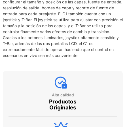
configurar el tamaño y posición de las capas, fuente de entrada,
resolución de salida, bordes de capa y recorte de fuente de
entrada para cada preajuste. El C1 también cuenta con un
joystick y T-Bar. El joystick se utiliza para ajustar con precisión el
tamaño y la posición de las capas, y el T-Bar se utiliza para
controlar finamente varios efectos de cambio y transición.
Gracias a los botones iluminados, joystick altamente sensible y
T-Bar, además de las dos pantallas LCD, el C1 es
extremadamente fácil de operar, haciendo que el control en
escenarios en vivo sea más conveniente.
Alta calidad
Productos
Originales