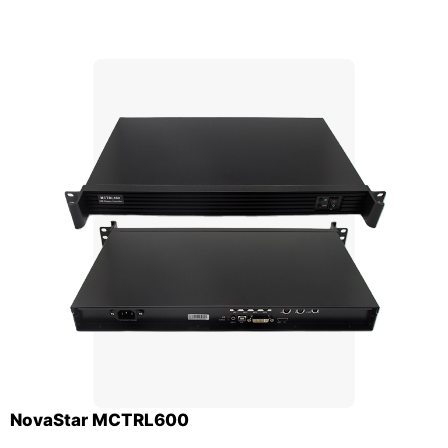
NovaStar MCTRL600