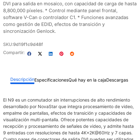
DVI para salida en mosaico, con capacidad de carga de hasta
8,800,000 píxeles. * Control mediante panel frontal,
software V-Can o controlador C1. * Funciones avanzadas
como gestión de EDID, efectos de transición y
sincronización Genlock.​
SKU:
9d19f1c9d48f
Compartir:
Descripción
Especificaciones
Qué hay en la caja
Descargas
El N9 es un conmutador sin interrupciones de alto rendimiento
desarrollado por NovaStar que integra procesamiento de video,
empalme de pantallas, efectos de transición y capacidades de
visualización multi-pantalla. Ofrece potentes capacidades de
recepción y procesamiento de señales de video, y admite hasta
9 entradas con resoluciones de hasta 4K×2K@60Hz y 7 capas.
Cuatro pares de conectores de salida DVI pueden ser utilizados