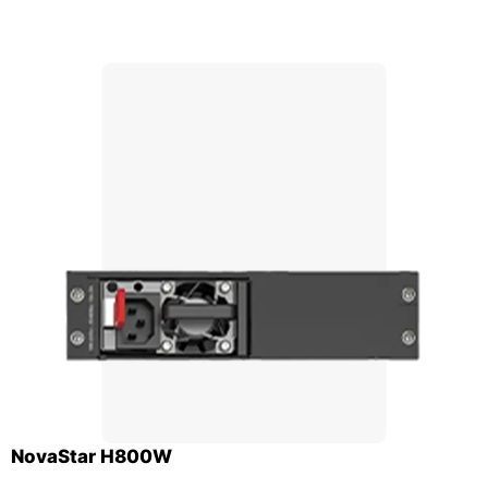
NovaStar H800W