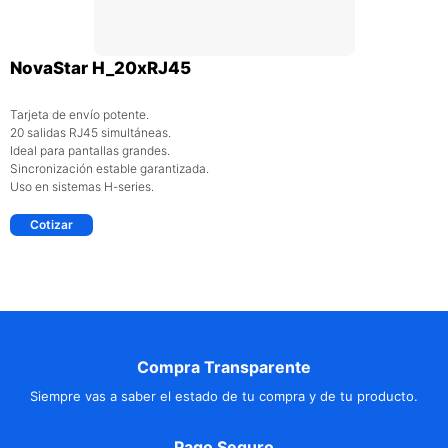
NovaStar H_20xRJ45
Tarjeta de envío potente.
20 salidas RJ45 simultáneas.
Ideal para pantallas grandes.
Sincronización estable garantizada.
Uso en sistemas H-series.
Cotizar
Compra Transparente
Siempre vas a saber el estado de tu compra y de tu producto.
Pago Seguro