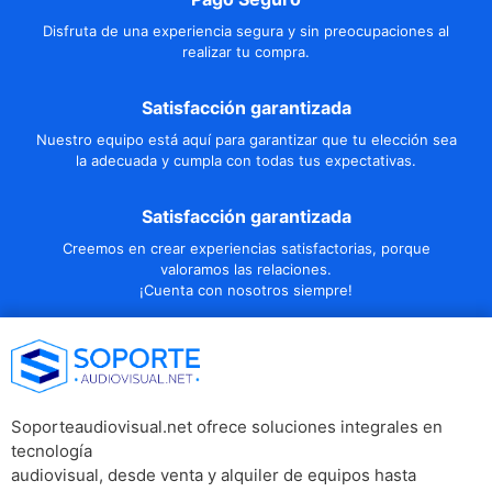
Disfruta de una experiencia segura y sin preocupaciones al
realizar tu compra.
Satisfacción garantizada
Nuestro equipo está aquí para garantizar que tu elección sea
la adecuada y cumpla con todas tus expectativas.
Satisfacción garantizada
Creemos en crear experiencias satisfactorias, porque
valoramos las relaciones.
¡Cuenta con nosotros siempre!
Soporteaudiovisual.net ofrece soluciones integrales en
tecnología
audiovisual, desde venta y alquiler de equipos hasta