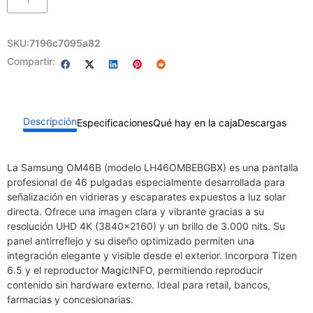
SKU:
7196c7095a82
Compartir:
Descripción
Especificaciones
Qué hay en la caja
Descargas
La Samsung OM46B (modelo LH46OMBEBGBX) es una pantalla
profesional de 46 pulgadas especialmente desarrollada para
señalización en vidrieras y escaparates expuestos a luz solar
directa. Ofrece una imagen clara y vibrante gracias a su
resolución UHD 4K (3840×2160) y un brillo de 3.000 nits. Su
panel antirreflejo y su diseño optimizado permiten una
integración elegante y visible desde el exterior. Incorpora Tizen
6.5 y el reproductor MagicINFO, permitiendo reproducir
contenido sin hardware externo. Ideal para retail, bancos,
farmacias y concesionarias.