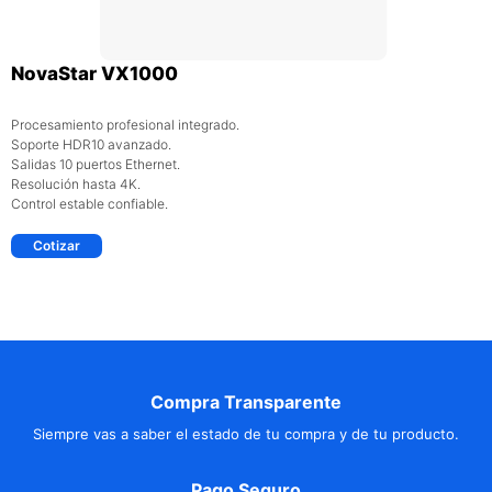
NovaStar VX1000
Procesamiento profesional integrado.
Soporte HDR10 avanzado.
Salidas 10 puertos Ethernet.
Resolución hasta 4K.
Control estable confiable.
Cotizar
Compra Transparente
Siempre vas a saber el estado de tu compra y de tu producto.
Pago Seguro