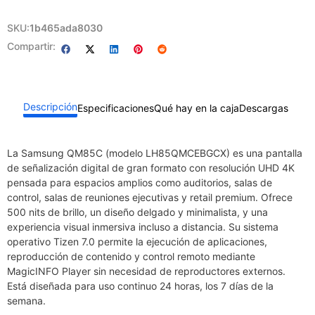
SKU:
1b465ada8030
Compartir:
Descripción
Especificaciones
Qué hay en la caja
Descargas
La Samsung QM85C (modelo LH85QMCEBGCX) es una pantalla
de señalización digital de gran formato con resolución UHD 4K
pensada para espacios amplios como auditorios, salas de
control, salas de reuniones ejecutivas y retail premium. Ofrece
500 nits de brillo, un diseño delgado y minimalista, y una
experiencia visual inmersiva incluso a distancia. Su sistema
operativo Tizen 7.0 permite la ejecución de aplicaciones,
reproducción de contenido y control remoto mediante
MagicINFO Player sin necesidad de reproductores externos.
Está diseñada para uso continuo 24 horas, los 7 días de la
semana.