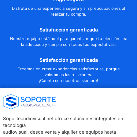
Disfruta de una experiencia segura y sin preocupaciones al
realizar tu compra.
Satisfacción garantizada
Nuestro equipo está aquí para garantizar que tu elección sea
la adecuada y cumpla con todas tus expectativas.
Satisfacción garantizada
Creemos en crear experiencias satisfactorias, porque
valoramos las relaciones.
¡Cuenta con nosotros siempre!
Soporteaudiovisual.net ofrece soluciones integrales en
tecnología
audiovisual, desde venta y alquiler de equipos hasta