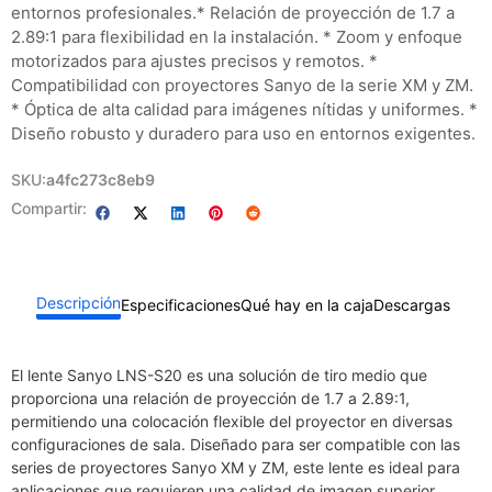
entornos profesionales.​ * Relación de proyección de 1.7 a
2.89:1 para flexibilidad en la instalación. * Zoom y enfoque
motorizados para ajustes precisos y remotos. *
Compatibilidad con proyectores Sanyo de la serie XM y ZM.
* Óptica de alta calidad para imágenes nítidas y uniformes. *
Diseño robusto y duradero para uso en entornos exigentes.
SKU:
a4fc273c8eb9
Compartir:
Descripción
Especificaciones
Qué hay en la caja
Descargas
El lente Sanyo LNS-S20 es una solución de tiro medio que
proporciona una relación de proyección de 1.7 a 2.89:1,
permitiendo una colocación flexible del proyector en diversas
configuraciones de sala. Diseñado para ser compatible con las
series de proyectores Sanyo XM y ZM, este lente es ideal para
aplicaciones que requieren una calidad de imagen superior,