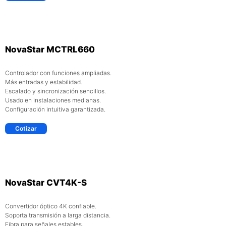
NovaStar MCTRL660
Controlador con funciones ampliadas.
Más entradas y estabilidad.
Escalado y sincronización sencillos.
Usado en instalaciones medianas.
Configuración intuitiva garantizada.
Cotizar
NovaStar CVT4K-S
Convertidor óptico 4K confiable.
Soporta transmisión a larga distancia.
Fibra para señales estables.