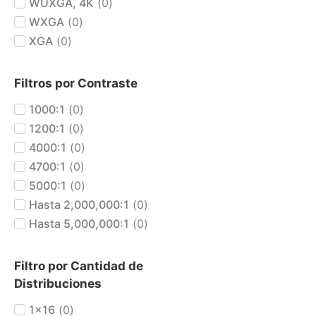
WUXGA, 4K
(
0
)
WXGA
(
0
)
XGA
(
0
)
Filtros por Contraste
1000:1
(
0
)
1200:1
(
0
)
4000:1
(
0
)
4700:1
(
0
)
5000:1
(
0
)
Hasta 2,000,000:1
(
0
)
Hasta 5,000,000:1
(
0
)
Filtro por Cantidad de
Distribuciones
1x16
(
0
)