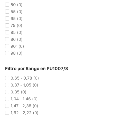
50
(
0
)
55
(
0
)
65
(
0
)
75
(
0
)
85
(
0
)
86
(
0
)
90"
(
0
)
98
(
0
)
Filtro por Rango en PU1007/8
0,65 - 0,78
(
0
)
0,87 - 1,05
(
0
)
0.35
(
0
)
1,04 - 1,46
(
0
)
1,47 - 2,38
(
0
)
1,62 - 2,22
(
0
)