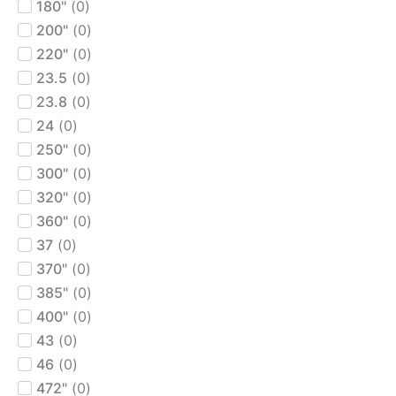
180"
(
0
)
200"
(
0
)
220"
(
0
)
23.5
(
0
)
23.8
(
0
)
24
(
0
)
250"
(
0
)
300"
(
0
)
320"
(
0
)
360"
(
0
)
37
(
0
)
370"
(
0
)
385"
(
0
)
400"
(
0
)
43
(
0
)
46
(
0
)
472"
(
0
)