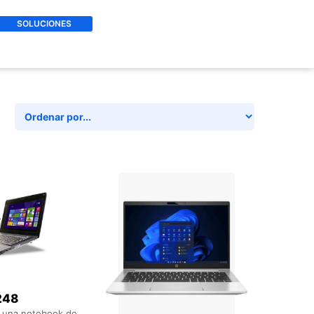
SOLUCIONES
AL CARRITO
+ AGREGAR AL CARRITO
248
 una notebook de