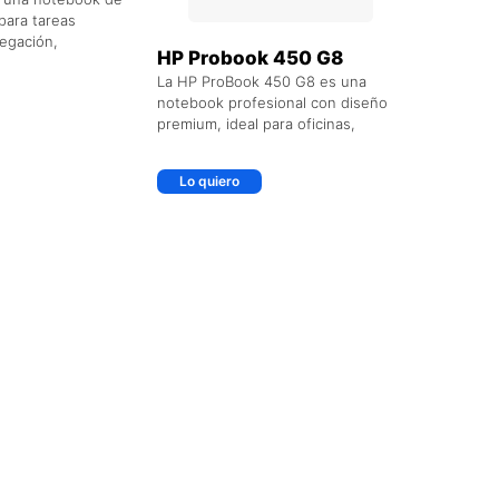
para tareas
egación,
HP Probook 450 G8
La HP ProBook 450 G8 es una
notebook profesional con diseño
premium, ideal para oficinas,
Lo quiero