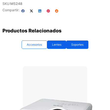
SKU:
M5248
Compartir:
Productos Relacionados
Accesorios
Lentes
Soportes