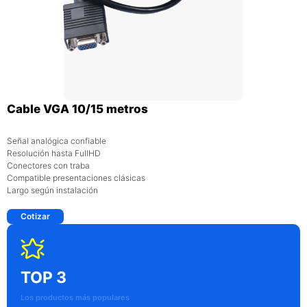
Cable VGA 10/15 metros
Señal analógica confiable
Resolución hasta FullHD
Conectores con traba
Compatible presentaciones clásicas
Largo según instalación
Cotizar
TOP 3
Los productos más populares