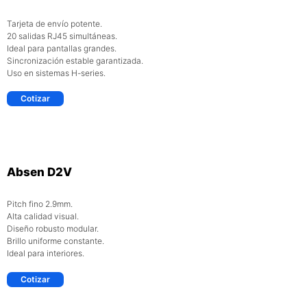
Tarjeta de envío potente.
20 salidas RJ45 simultáneas.
Ideal para pantallas grandes.
Sincronización estable garantizada.
Uso en sistemas H-series.
Cotizar
Absen D2V
Pitch fino 2.9mm.
Alta calidad visual.
Diseño robusto modular.
Brillo uniforme constante.
Ideal para interiores.
Cotizar