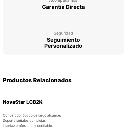
Acompañamos
Garantía Directa
Seguridad
Seguimiento
Personalizado
Productos Relacionados
NovaStar LCB2K
Convertidor óptico de largo alcance.
Soporta señales complejas.
Interfaz profesional y confiable.