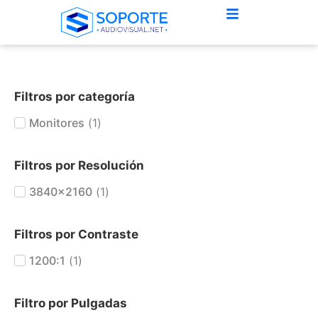
Filtros por categoría
Monitores
(
1
)
Filtros por Resolución
3840x2160
(
1
)
Filtros por Contraste
1200:1
(
1
)
Filtro por Pulgadas