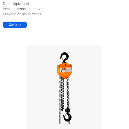
Doble lápiz táctil
Ideal entornos educativos
Proyección sin sombras
Cotizar