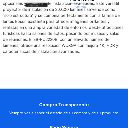
opcionales y funciones de instalación avanzadas. Este versátil
Ver Más
proyector de instalación de 20.000 lúmenes se vende como
“solo estructura” y se combina perfectamente con la familia de
lentes Epson existente para ofrecer imágenes brillantes y
realistas en una amplia variedad de entornos: desde atracciones
turísticas hasta salones de actos, pasando por museos y salas
de reuniones. El EB-PU2220B, con un elevado número de
lúmenes, ofrece una resolución WUXGA con mejora 4K, HDR y
características de instalación avanzadas.
Compra Transparente
Siempre vas a saber el estado de tu compra y de tu producto.
Pago Seguro