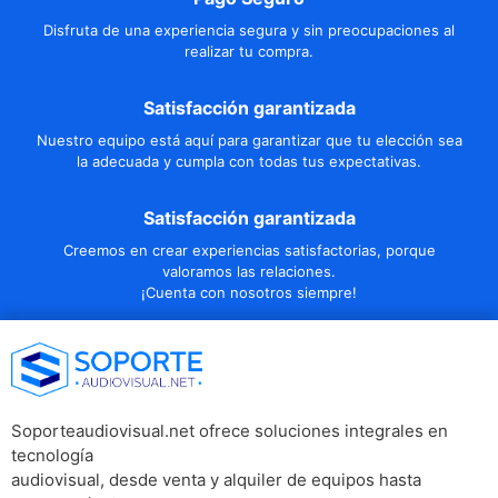
Disfruta de una experiencia segura y sin preocupaciones al
realizar tu compra.
Satisfacción garantizada
Nuestro equipo está aquí para garantizar que tu elección sea
la adecuada y cumpla con todas tus expectativas.
Satisfacción garantizada
Creemos en crear experiencias satisfactorias, porque
valoramos las relaciones.
¡Cuenta con nosotros siempre!
Soporteaudiovisual.net ofrece soluciones integrales en
tecnología
audiovisual, desde venta y alquiler de equipos hasta