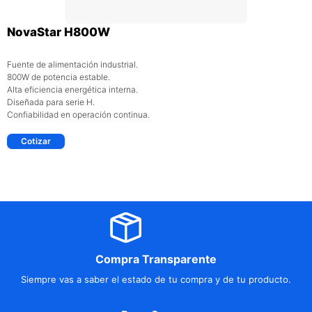
NovaStar H800W
Fuente de alimentación industrial.
800W de potencia estable.
Alta eficiencia energética interna.
Diseñada para serie H.
Confiabilidad en operación continua.
Cotizar
Compra Transparente
Siempre vas a saber el estado de tu compra y de tu producto.