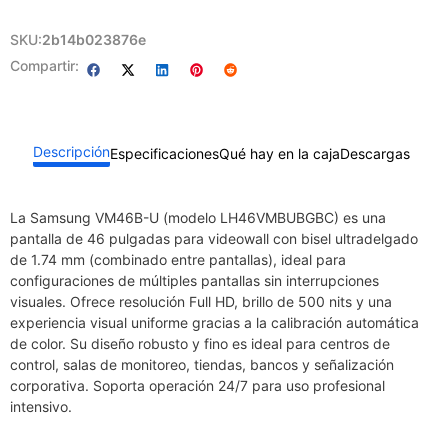
SKU:
2b14b023876e
Compartir:
Descripción
Especificaciones
Qué hay en la caja
Descargas
La Samsung VM46B-U (modelo LH46VMBUBGBC) es una
pantalla de 46 pulgadas para videowall con bisel ultradelgado
de 1.74 mm (combinado entre pantallas), ideal para
configuraciones de múltiples pantallas sin interrupciones
visuales. Ofrece resolución Full HD, brillo de 500 nits y una
experiencia visual uniforme gracias a la calibración automática
de color. Su diseño robusto y fino es ideal para centros de
control, salas de monitoreo, tiendas, bancos y señalización
corporativa. Soporta operación 24/7 para uso profesional
intensivo.