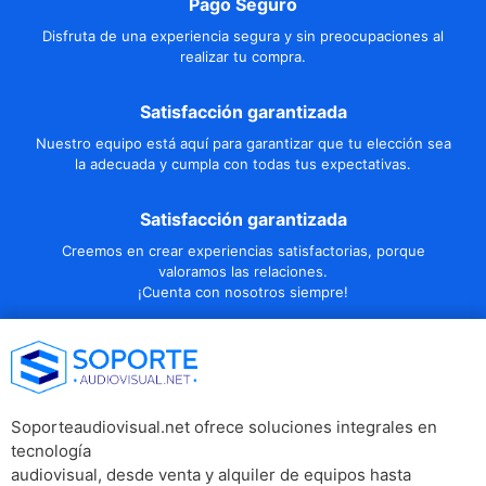
Pago Seguro
Disfruta de una experiencia segura y sin preocupaciones al
realizar tu compra.
Satisfacción garantizada
Nuestro equipo está aquí para garantizar que tu elección sea
la adecuada y cumpla con todas tus expectativas.
Satisfacción garantizada
Creemos en crear experiencias satisfactorias, porque
valoramos las relaciones.
¡Cuenta con nosotros siempre!
Soporteaudiovisual.net ofrece soluciones integrales en
tecnología
audiovisual, desde venta y alquiler de equipos hasta