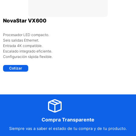
NovaStar VX600
Procesador LED compacto.
Seis salidas Ethernet.
Entrada 4K compatible.
Escalado integrado eficiente.
Configuración rápida flexible.
Cotizar
Compra Transparente
Siempre vas a saber el estado de tu compra y de tu producto.