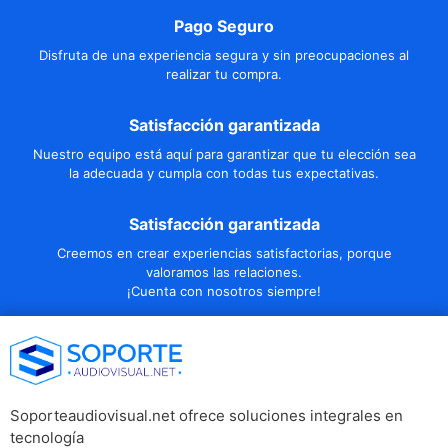
Pago Seguro
Disfruta de una experiencia segura y sin preocupaciones al
realizar tu compra.
Satisfacción garantizada
Nuestro equipo está aquí para garantizar que tu elección sea
la adecuada y cumpla con todas tus expectativas.
Satisfacción garantizada
Creemos en crear experiencias satisfactorias, porque
valoramos las relaciones.
¡Cuenta con nosotros siempre!
Soporteaudiovisual.net ofrece soluciones integrales en
tecnología