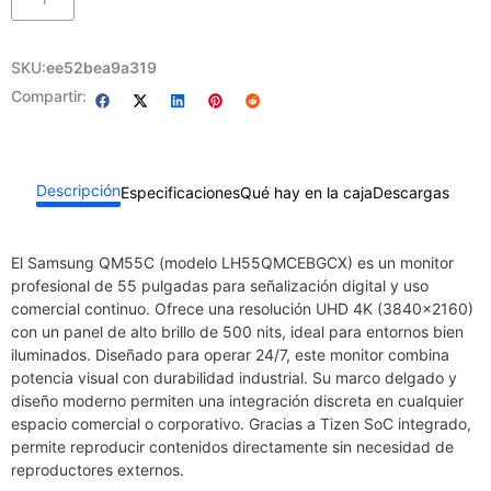
SKU:
ee52bea9a319
Compartir:
Descripción
Especificaciones
Qué hay en la caja
Descargas
El Samsung QM55C (modelo LH55QMCEBGCX) es un monitor
profesional de 55 pulgadas para señalización digital y uso
comercial continuo. Ofrece una resolución UHD 4K (3840×2160)
con un panel de alto brillo de 500 nits, ideal para entornos bien
iluminados. Diseñado para operar 24/7, este monitor combina
potencia visual con durabilidad industrial. Su marco delgado y
diseño moderno permiten una integración discreta en cualquier
espacio comercial o corporativo. Gracias a Tizen SoC integrado,
permite reproducir contenidos directamente sin necesidad de
reproductores externos.