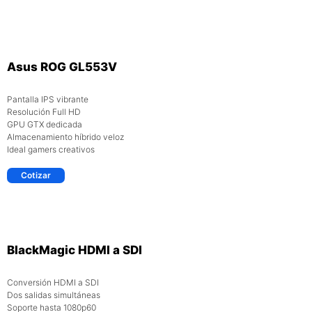
Asus ROG GL553V
Pantalla IPS vibrante
Resolución Full HD
GPU GTX dedicada
Almacenamiento híbrido veloz
Ideal gamers creativos
Cotizar
BlackMagic HDMI a SDI
Conversión HDMI a SDI
Dos salidas simultáneas
Soporte hasta 1080p60