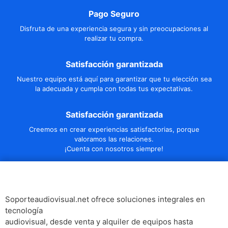
Pago Seguro
Disfruta de una experiencia segura y sin preocupaciones al
realizar tu compra.
Satisfacción garantizada
Nuestro equipo está aquí para garantizar que tu elección sea
la adecuada y cumpla con todas tus expectativas.
Satisfacción garantizada
Creemos en crear experiencias satisfactorias, porque
valoramos las relaciones.
¡Cuenta con nosotros siempre!
Soporteaudiovisual.net ofrece soluciones integrales en
tecnología
audiovisual, desde venta y alquiler de equipos hasta