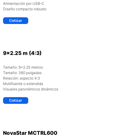
Alimentación por USB-C
Diseño compacto robusto
Cotizar
9×2.25 m (4:3)
Tamaño: 9×2.25 metros
Tamaño: 360 pulgadas
Relación: aspecto 4:3
Multifuente o extendida
Visuales panorámicos dinámicos
Cotizar
NovaStar MCTRL600