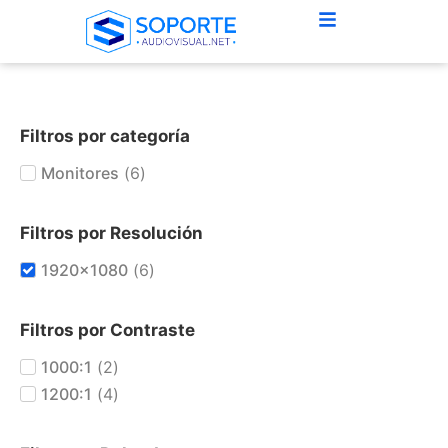
Filtros por categoría
Monitores
(
6
)
Filtros por Resolución
1920x1080
(
6
)
Filtros por Contraste
1000:1
(
2
)
1200:1
(
4
)