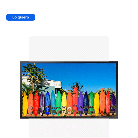
Lo quiero
+ AGREGAR AL CARRITO